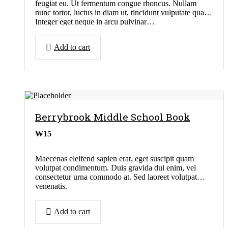
feugiat eu. Ut fermentum congue rhoncus. Nullam
nunc tortor, luctus in diam ut, tincidunt vulputate quam.
Integer eget neque in arcu pulvinar…
Add to cart
Berrybrook Middle School Book
₩
15
Maecenas eleifend sapien erat, eget suscipit quam
volutpat condimentum. Duis gravida dui enim, vel
consectetur urna commodo at. Sed laoreet volutpat
venenatis.
Add to cart