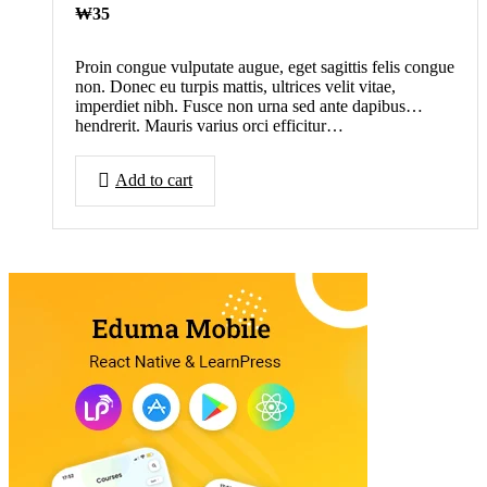
₩
35
Proin congue vulputate augue, eget sagittis felis congue
non. Donec eu turpis mattis, ultrices velit vitae,
imperdiet nibh. Fusce non urna sed ante dapibus
hendrerit. Mauris varius orci efficitur…
Add to cart