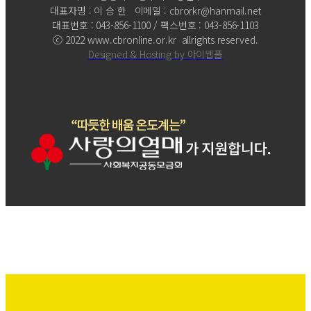
대표자명 : 이 승 한 이메일 : cbrorkr@hanmail.net
대표번호 : 043-856-1100 / 팩스번호 : 043-856-1103
ⓒ 2022 www.cbronline.or.kr allrights reserved.
Designed & Hosting by 아이웹플