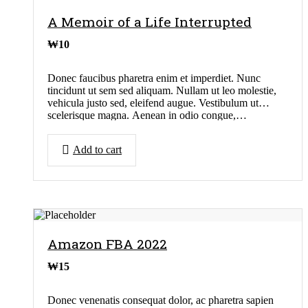
A Memoir of a Life Interrupted
₩
10
Donec faucibus pharetra enim et imperdiet. Nunc
tincidunt ut sem sed aliquam. Nullam ut leo molestie,
vehicula justo sed, eleifend augue. Vestibulum ut
scelerisque magna. Aenean in odio congue,…
Add to cart
Amazon FBA 2022
₩
15
Donec venenatis consequat dolor, ac pharetra sapien