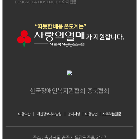
DESIGNED & HOSTING BY 아이웹플
한국장애인복지관협회 충북협회
이용약관
｜
개인정보처리방침
｜
공지사항
｜
이용방법
｜
자주하는질문
주소 : 충청북도 충주시 도장관주로 34-17