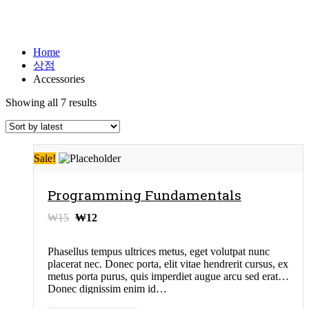
Accessories
Home
상점
Accessories
Showing all 7 results
Sale!
Programming Fundamentals
₩
15
₩
12
Phasellus tempus ultrices metus, eget volutpat nunc
placerat nec. Donec porta, elit vitae hendrerit cursus, ex
metus porta purus, quis imperdiet augue arcu sed erat.
Donec dignissim enim id…