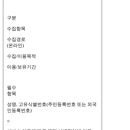
구분
수집항목
수집경로
(온라인)
수집/이용목적
이용/보유기간
필수
항목
성명, 고유식별번호(주민등록번호 또는 외국
인등록번호)
○