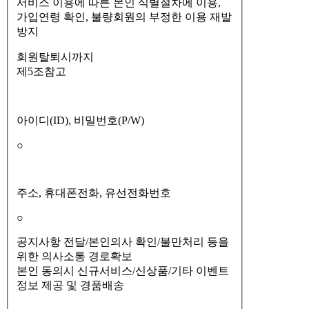
서비스 이용에 따른 본인 식별절차에 이용,
가입연령 확인, 불량회원의 부정한 이용 재발
방지
회원탈퇴시까지
제5조참고
아이디(ID), 비밀번호(P/W)
○
주소, 휴대폰전화, 유선전화번호
○
공지사항 전달/본인의사 확인/불만처리 등을
위한 의사소통 경로확보
본인 동의시 신규서비스/신상품/기타 이벤트
정보 제공 및 경품배송