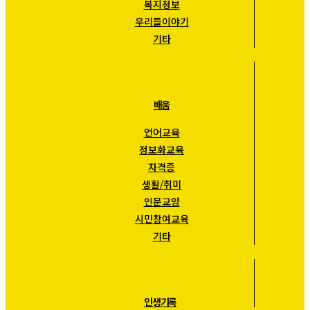
복지정보
우리들이야기
기타
배움
언어교육
정보화교육
자격증
생활/취미
인문교양
시민참여교육
기타
인생기록