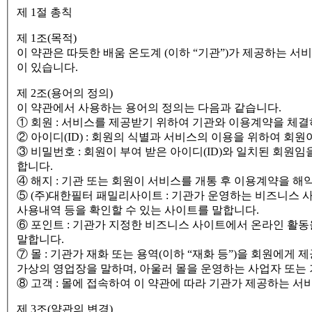
제 1절 총칙
제 1조(목적)
이 약관은 따듯한 배움 온도계 (이하 “기관”)가 제공하는 서
이 있습니다.
제 2조(용어의 정의)
이 약관에서 사용하는 용어의 정의는 다음과 같습니다.
① 회원 : 서비스를 제공받기 위하여 기관와 이용계약을 체결하
② 아이디(ID) : 회원의 식별과 서비스의 이용을 위하여 회
③ 비밀번호 : 회원이 부여 받은 아이디(ID)와 일치된 회
합니다.
④ 해지 : 기관 또는 회원이 서비스를 개통 후 이용계약을 해
⑤ (주)대한필터 패밀리사이트 : 기관가 운영하는 비즈니스 
사용내역 등을 확인할 수 있는 사이트를 말합니다.
⑥ 포인트 : 기관가 지정한 비즈니스 사이트에서 온라인 활
말합니다.
⑦ 몰 : 기관가 재화 또는 용역(이하 “재화 등”)을 회원에
가상의 영업장을 말하며, 아울러 몰을 운영하는 사업자 또는
⑧ 고객 : 몰에 접속하여 이 약관에 따라 기관가 제공하는 서
제 3조(약관의 변경)