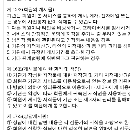
제 15조(회원의 게시물)
기관는 회원이 본 서비스를 통하여 게시, 게재, 전자메일 또
는 경우에 사전통지 없이 삭제할 수 있습니다.
1. 다른 회원이나 타인을 비방하거나, 프라이버시를 침해하
2. 서비스의 안정적인 운영에 지장을 주거나 줄 우려가 있는 
3. 범죄적 행위에 관련된다고 인정되는 내용일 경우
4. 기관의 지적재산권, 타인의 지적재산권 등 기타 권리를 
5. 기관에서 규정한 게시기간을 초과한 경우
6. 기타 관계법령에 위반된다고 판단하는 경우
제 16조(게시물에 대한 권리 및 책임)
① 기관가 작성한 저작물에 대한 저작권 및 기타 지적재산권
② 회원은 기관의 서비스를 이용함으로써 얻는 정보 중 기관에
타 방법에 의하여 영리목적으로 이용하거나 제 3자에게 이용
③ 기관는 약정에 따라 회원에게 귀속된 저작권을 사용하는 
④ 회원이 게시한 저작물이 기관 또는 제 3자의 권리를 침해
수 있고 이를 회원에게 통보합니다.
제 17조(상담게시판)
① 상담에 대한 답변 내용은 각 전문가의 지식을 바탕으로 
② 회원이 신청한 상담에 대한 적절한 답변을 위하여 각 전문