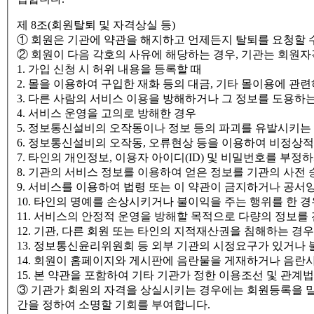
제 8조(회원탈퇴 및 자격상실 등)
① 회원은 기관에 약관을 해지하고 언제든지 탈퇴를 요청할 수
② 회원이 다음 각호의 사유에 해당하는 경우, 기관는 회원자격
1. 가입 신청 시 허위 내용을 등록할 때
2. 몰을 이용하여 구입한 재화 등의 대금, 기타 몰이용에 
3. 다른 사람의 서비스 이용을 방해하거나 그 정보를 도용하
4. 서비스 운영을 고의로 방해한 경우
5. 정보통신설비의 오작동이나 정보 등의 파괴를 유발시키
6. 정보통신설비의 오작동, 오류현상 등을 이용하여 비정상
7. 타인의 개인정보, 이용자 아이디(ID) 및 비밀번호를 부정
8. 기관의 서비스 정보를 이용하여 얻은 정보를 기관의 사전
9. 서비스를 이용하여 법령 또는 이 약관이 금지하거나 공서
10. 타인의 명예를 손상시키거나 불이익을 주는 행위를 한 경
11. 서비스의 안정적 운영을 방해할 목적으로 다량의 정보를
12. 기관, 다른 회원 또는 타인의 지적재산권을 침해하는 경우
13. 정보통신윤리위원회 등 외부 기관의 시정요구가 있거
14. 회원이 홈페이지와 게시판에 음란물을 게재하거나 음란
15. 본 약관을 포함하여 기타 기관가 정한 이용조선 및 관계
③ 기관가 회원의 자격을 상실시키는 경우에는 회원등록을 말소
간을 정하여 소명할 기회를 부여합니다.