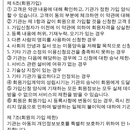
제 6조(회원가입)
① 고객은 약관 내용에 대해 확인하고, 기관가 정한 가입 
할 수 있습니다. 고객이 동의 부분에 체크하면 이 약관에 대해
② 기관는 제 1항과 같이 회원으로 가입할 것을 신청한 고객 
1. 가입신청자가 이전에 이 약관에 의하여 회원자격을 상실한
2. 등록 내용에 허위, 기재누락, 오기가 있는 경우
3. 다른 사람의 명의를 사용하여 신청한 경우
4. 사회의 안녕과 질서 또는 미풍양속을 저해할 목적으로 신
5. 기타 기관 소정의 이용신청요건을 충족하지 못하는 경우
③ 기관는 다음에 해당하는 경우에 그 신청에 대한 승낙 제한
1. 서비스 관련 설비에 여유가 없는 경우
2. 기술상 지장이 있는 경우
3. 기타 기관가 필요하다고 인정되는 경우
④ 회원가입계약의 성립시기는 기관의 승낙이 회원에게 도달
⑤ 가입신청 양식에 기재하는 모든 회원정보는 모두 실제 데
받을 수 없으며 서비스의 제한을 받을 수 있습니다.
⑥ 회원은 회원가입 시 등록사항에 변동이 있는 경우, 즉시 
리지 않음으로 인하여 발생하는 일체의 불이익에 대하여 기
제 7조(회원의 가입 제한)
기관는 아동의 개인정보보호를 특별히 보호하기 위하여 만 1
집합니다.