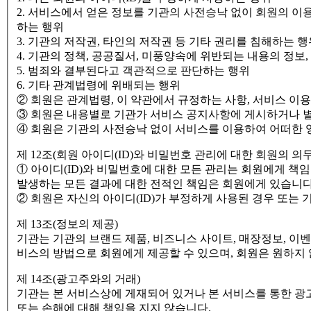
2. 서비스에서 얻은 정보를 기관의 사전승낙 없이 회원의 이
하는 행위
3. 기관의 저작권, 타인의 저작권 등 기타 권리를 침해하는 행
4. 기관의 정책, 공공질서, 미풍양속에 위반되는 내용의 정보
5. 범죄와 결부된다고 객관적으로 판단하는 행위
6. 기타 관계법령에 위배되는 행위
② 회원은 관계법령, 이 약관에서 규정하는 사항, 서비스 이
③ 회원은 내용별로 기관가 서비스 공지사항에 게시하거나 별
④ 회원은 기관의 사전승낙 없이 서비스를 이용하여 어떠한 
제 12조(회원 아이디(ID)와 비밀번호 관리에 대한 회원의 의무
① 아이디(ID)와 비밀번호에 대한 모든 관리는 회원에게 책
발생하는 모든 결과에 대한 전적인 책임은 회원에게 있습니다
② 회원은 자신의 아이디(ID)가 부정하게 사용된 경우 또는 
제 13조(정보의 제공)
기관는 기관의 브랜드 제품, 비즈니스 사이트, 매장정보, 
비스의 방법으로 회원에게 제공할 수 있으며, 회원은 원하지
제 14조(광고주와의 거래)
기관는 본 서비스상에 게재되어 있거나 본 서비스를 통한 광
또는 손해에 대해 책임을 지지 않습니다.