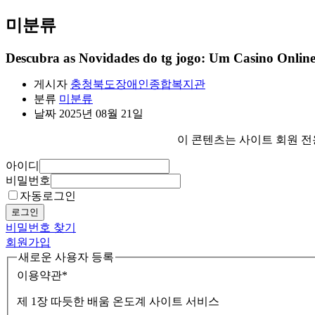
미분류
Descubra as Novidades do tg jogo: Um Casino Onlin
게시자
충청북도장애인종합복지관
분류
미분류
날짜
2025년 08월 21일
이 콘텐츠는 사이트 회원 전
아이디
비밀번호
자동로그인
로그인
비밀번호 찾기
회원가입
새로운 사용자 등록
이용약관
*
제 1장 따듯한 배움 온도계 사이트 서비스