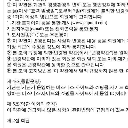
① 이 약관은 기관의 경영환경의 변화 또는 영업정책에 따라 
는 날(이하 “효력 발생일”)로부터 7일(회원에게 불리한 변경
중 1가지 이상의 방법으로 회원에게 고지합니다.
1. 기관 홈페이지 등을 통한 게시(www.enprani.com)
2. 전자우편(e-mail) 또는 전화연락을 통한 통지
3. 모사전송(fax) 또는 우편통지
② 이 약관이 변경된다는 사실과 변경된 내용 등을 회원에게 전자
가장 최근에 수정된 정보에 따라 통지합니다.
③ 본 조의 규정에 의한 변경된 약관(이하 “변경약관”)은 
④ 변경약관에 이의가 있는 회원은 회원 탈퇴 또는 이의 제기를 
은 회원은 변경약관에 동의한 것으로 간주됩니다.
⑤ 본 조의 고지방법은, 이 약관에서 달리 규정하지 않은 한,
제 4조(통합운영)
기관는 기관가 운영하는 비즈니스 사이트와 쇼핑몰 사이트 회
영하는 비즈니스 사이트와 쇼핑몰 사이트에서 동일 ID(아이
제 5조(약관 이외의 준칙)
이 약관에 언급되니 않은 사항이 관련법령에 규정되어 있는 경
제 2절 회원