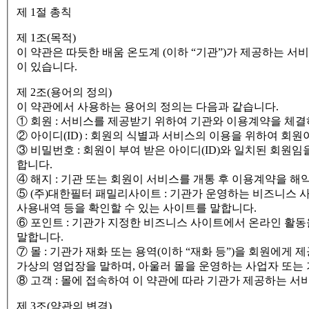
제 1절 총칙
제 1조(목적)
이 약관은 따듯한 배움 온도계 (이하 “기관”)가 제공하는 서
이 있습니다.
제 2조(용어의 정의)
이 약관에서 사용하는 용어의 정의는 다음과 같습니다.
① 회원 : 서비스를 제공받기 위하여 기관와 이용계약을 체결하
② 아이디(ID) : 회원의 식별과 서비스의 이용을 위하여 회
③ 비밀번호 : 회원이 부여 받은 아이디(ID)와 일치된 회
합니다.
④ 해지 : 기관 또는 회원이 서비스를 개통 후 이용계약을 해
⑤ (주)대한필터 패밀리사이트 : 기관가 운영하는 비즈니스 
사용내역 등을 확인할 수 있는 사이트를 말합니다.
⑥ 포인트 : 기관가 지정한 비즈니스 사이트에서 온라인 활
말합니다.
⑦ 몰 : 기관가 재화 또는 용역(이하 “재화 등”)을 회원에
가상의 영업장을 말하며, 아울러 몰을 운영하는 사업자 또는
⑧ 고객 : 몰에 접속하여 이 약관에 따라 기관가 제공하는 서
제 3조(약관의 변경)