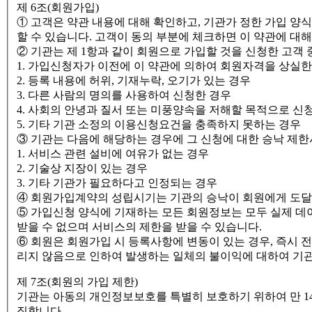
제 6조(회원가입)
① 고객은 약관 내용에 대해 확인하고, 기관가 정한 가입 
할 수 있습니다. 고객이 동의 부분에 체크하면 이 약관에 대해
② 기관는 제 1항과 같이 회원으로 가입할 것을 신청한 고객 
1. 가입신청자가 이전에 이 약관에 의하여 회원자격을 상실한
2. 등록 내용에 허위, 기재누락, 오기가 있는 경우
3. 다른 사람의 명의를 사용하여 신청한 경우
4. 사회의 안녕과 질서 또는 미풍양속을 저해할 목적으로 신
5. 기타 기관 소정의 이용신청요건을 충족하지 못하는 경우
③ 기관는 다음에 해당하는 경우에 그 신청에 대한 승낙 제한
1. 서비스 관련 설비에 여유가 없는 경우
2. 기술상 지장이 있는 경우
3. 기타 기관가 필요하다고 인정되는 경우
④ 회원가입계약의 성립시기는 기관의 승낙이 회원에게 도달
⑤ 가입신청 양식에 기재하는 모든 회원정보는 모두 실제 데
받을 수 없으며 서비스의 제한을 받을 수 있습니다.
⑥ 회원은 회원가입 시 등록사항에 변동이 있는 경우, 즉시 
리지 않음으로 인하여 발생하는 일체의 불이익에 대하여 기
제 7조(회원의 가입 제한)
기관는 아동의 개인정보보호를 특별히 보호하기 위하여 만 1
집합니다.