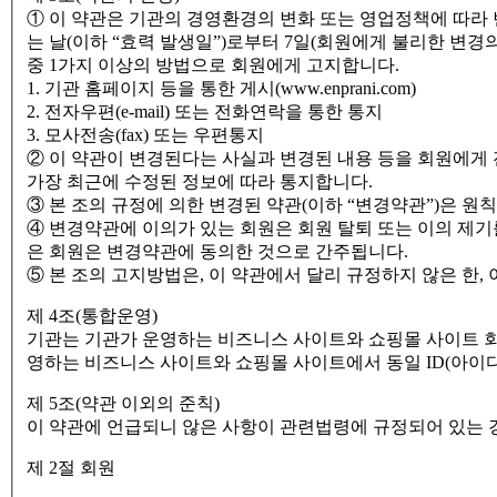
① 이 약관은 기관의 경영환경의 변화 또는 영업정책에 따라 
는 날(이하 “효력 발생일”)로부터 7일(회원에게 불리한 변경
중 1가지 이상의 방법으로 회원에게 고지합니다.
1. 기관 홈페이지 등을 통한 게시(www.enprani.com)
2. 전자우편(e-mail) 또는 전화연락을 통한 통지
3. 모사전송(fax) 또는 우편통지
② 이 약관이 변경된다는 사실과 변경된 내용 등을 회원에게 전자
가장 최근에 수정된 정보에 따라 통지합니다.
③ 본 조의 규정에 의한 변경된 약관(이하 “변경약관”)은 
④ 변경약관에 이의가 있는 회원은 회원 탈퇴 또는 이의 제기를 
은 회원은 변경약관에 동의한 것으로 간주됩니다.
⑤ 본 조의 고지방법은, 이 약관에서 달리 규정하지 않은 한,
제 4조(통합운영)
기관는 기관가 운영하는 비즈니스 사이트와 쇼핑몰 사이트 회
영하는 비즈니스 사이트와 쇼핑몰 사이트에서 동일 ID(아이
제 5조(약관 이외의 준칙)
이 약관에 언급되니 않은 사항이 관련법령에 규정되어 있는 경
제 2절 회원