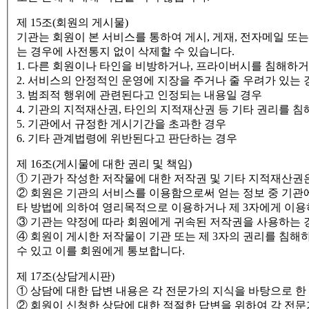
제 15조(회원의 게시물)
기관는 회원이 본 서비스를 통하여 게시, 게재, 전자메일 또
는 경우에 사전통지 없이 삭제할 수 있습니다.
1. 다른 회원이나 타인을 비방하거나, 프라이버시를 침해하
2. 서비스의 안정적인 운영에 지장을 주거나 줄 우려가 있는 
3. 범죄적 행위에 관련된다고 인정되는 내용일 경우
4. 기관의 지적재산권, 타인의 지적재산권 등 기타 권리를 
5. 기관에서 규정한 게시기간을 초과한 경우
6. 기타 관계법령에 위반된다고 판단하는 경우
제 16조(게시물에 대한 권리 및 책임)
① 기관가 작성한 저작물에 대한 저작권 및 기타 지적재산권
② 회원은 기관의 서비스를 이용함으로써 얻는 정보 중 기관에
타 방법에 의하여 영리목적으로 이용하거나 제 3자에게 이용
③ 기관는 약정에 따라 회원에게 귀속된 저작권을 사용하는 
④ 회원이 게시한 저작물이 기관 또는 제 3자의 권리를 침해
수 있고 이를 회원에게 통보합니다.
제 17조(상담게시판)
① 상담에 대한 답변 내용은 각 전문가의 지식을 바탕으로 
② 회원이 신청한 상담에 대한 적절한 답변을 위하여 각 전문