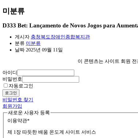
미분류
D333 Bet: Lançamento de Novos Jogos para Aumenta
게시자
충청북도장애인종합복지관
분류
미분류
날짜
2025년 09월 11일
이 콘텐츠는 사이트 회원 전
아이디
비밀번호
자동로그인
로그인
비밀번호 찾기
회원가입
새로운 사용자 등록
이용약관
*
제 1장 따듯한 배움 온도계 사이트 서비스