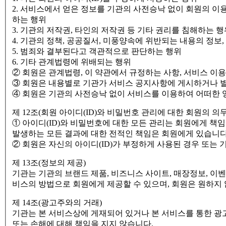
2. 서비스에서 얻은 정보를 기관의 사전승낙 없이 회원의 이
하는 행위
3. 기관의 저작권, 타인의 저작권 등 기타 권리를 침해하는 행
4. 기관의 정책, 공공질서, 미풍양속에 위반되는 내용의 정보
5. 범죄와 결부된다고 객관적으로 판단하는 행위
6. 기타 관계법령에 위배되는 행위
② 회원은 관계법령, 이 약관에서 규정하는 사항, 서비스 이
③ 회원은 내용별로 기관가 서비스 공지사항에 게시하거나 별
④ 회원은 기관의 사전승낙 없이 서비스를 이용하여 어떠한 
제 12조(회원 아이디(ID)와 비밀번호 관리에 대한 회원의 의무
① 아이디(ID)와 비밀번호에 대한 모든 관리는 회원에게 책
발생하는 모든 결과에 대한 전적인 책임은 회원에게 있습니다
② 회원은 자신의 아이디(ID)가 부정하게 사용된 경우 또는 
제 13조(정보의 제공)
기관는 기관의 브랜드 제품, 비즈니스 사이트, 매장정보, 
비스의 방법으로 회원에게 제공할 수 있으며, 회원은 원하지
제 14조(광고주와의 거래)
기관는 본 서비스상에 게재되어 있거나 본 서비스를 통한 광
또는 손해에 대해 책임을 지지 않습니다.