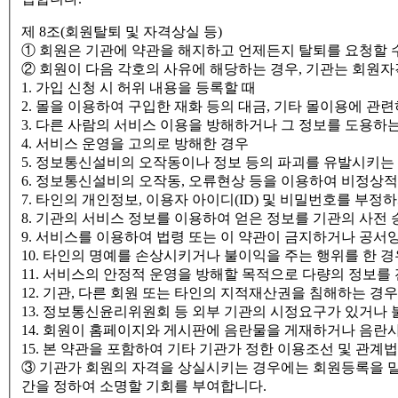
제 8조(회원탈퇴 및 자격상실 등)
① 회원은 기관에 약관을 해지하고 언제든지 탈퇴를 요청할 수
② 회원이 다음 각호의 사유에 해당하는 경우, 기관는 회원자격
1. 가입 신청 시 허위 내용을 등록할 때
2. 몰을 이용하여 구입한 재화 등의 대금, 기타 몰이용에 
3. 다른 사람의 서비스 이용을 방해하거나 그 정보를 도용하
4. 서비스 운영을 고의로 방해한 경우
5. 정보통신설비의 오작동이나 정보 등의 파괴를 유발시키
6. 정보통신설비의 오작동, 오류현상 등을 이용하여 비정상
7. 타인의 개인정보, 이용자 아이디(ID) 및 비밀번호를 부정
8. 기관의 서비스 정보를 이용하여 얻은 정보를 기관의 사전
9. 서비스를 이용하여 법령 또는 이 약관이 금지하거나 공서
10. 타인의 명예를 손상시키거나 불이익을 주는 행위를 한 경
11. 서비스의 안정적 운영을 방해할 목적으로 다량의 정보를
12. 기관, 다른 회원 또는 타인의 지적재산권을 침해하는 경우
13. 정보통신윤리위원회 등 외부 기관의 시정요구가 있거
14. 회원이 홈페이지와 게시판에 음란물을 게재하거나 음란
15. 본 약관을 포함하여 기타 기관가 정한 이용조선 및 관계
③ 기관가 회원의 자격을 상실시키는 경우에는 회원등록을 말소
간을 정하여 소명할 기회를 부여합니다.