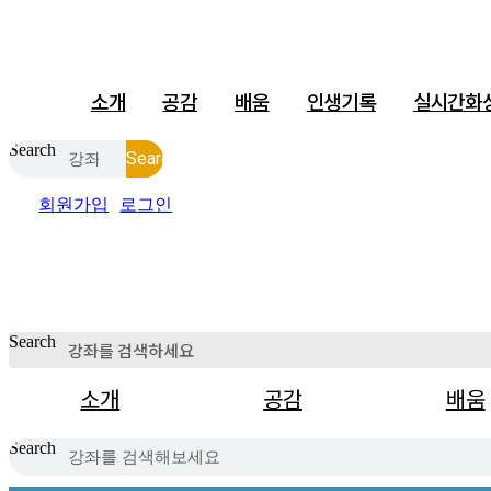
소개
공감
배움
인생기록
실시간화
Search
Search
회원가입
로그인
Search
소개
공감
배움
Search