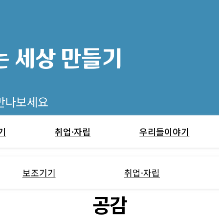
 세상 만들기
 만나보세요
기
취업·자립
우리들이야기
보조기기
취업·자립
공감