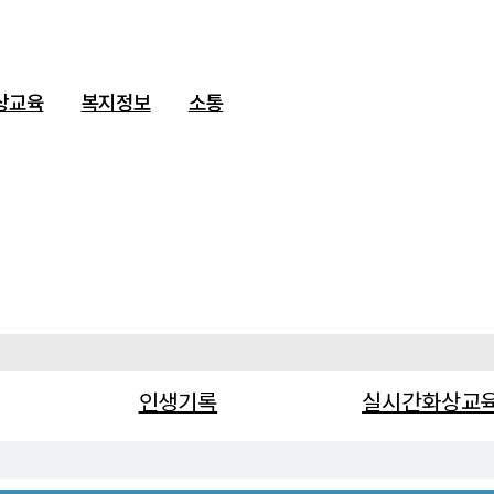
상교육
복지정보
소통
인생기록
실시간화상교