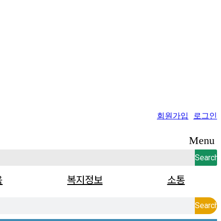
회원가입
로그인
Menu
Search
육
복지정보
소통
Search