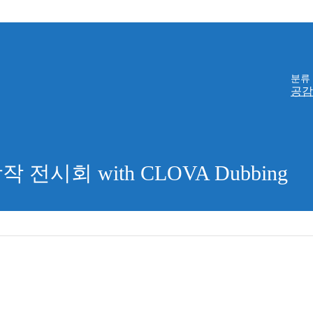
분류
공감
시회 with CLOVA Dubbing