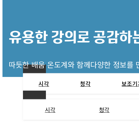
유용한 강의로
공감하는
따듯한 배움 온도계와 함께다양한 정보를
시각
청각
보조기
시각
청각