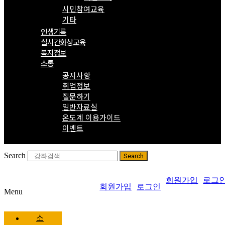
시민참여교육
기타
인생기록
실시간화상교육
복지정보
소통
공지사항
취업정보
질문하기
일반자료실
온도계 이용가이드
이벤트
Search
Search
회원가입
로그
회원가입
로그인
Menu
소