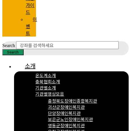
가이
드
이
벤
트
Search
Search
소개
온도계소개
충북협회소개
기관별소개
기관별영상모음
충청북도장애인종합복지관
괴산군장애인복지관
단양장애인복지관
보은군노인장애인복지관
영동군장애인복지관