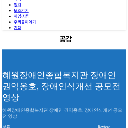
청각
보조기기
취업·자립
우리들이야기
기타
공감
혜원장애인종합복지관 장애인
권익옹호, 장애인식개선 공모전
영상
혜원장애인종합복지관 장애인 권익옹호, 장애인식개선 공모
전 영상
분류
Review