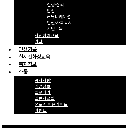
힐링·심리
안전
커뮤니케이션
인권·사회복지
시민교육
시민참여교육
기타
인생기록
실시간화상교육
복지정보
소통
공지사항
취업정보
질문하기
일반자료실
온도계 이용가이드
이벤트
Menu