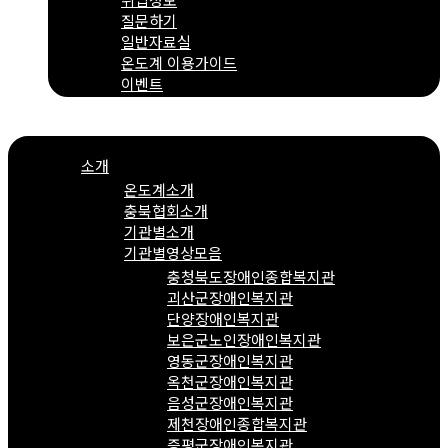
질문하기
일반자료실
온도계 이용가이드
이벤트
Menu
소개
온도계소개
충북협회소개
기관별소개
기관별영상모음
충청북도장애인종합복지관
괴산군장애인복지관
단양장애인복지관
보은군노인장애인복지관
영동군장애인복지관
옥천군장애인복지관
음성군장애인복지관
제천장애인종합복지관
증평군장애인복지관