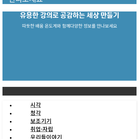
유용한 강의로
공감하는 세상 만들기
따듯한 배움 온도계와 함께다양한 정보를 만나보세요
시각
청각
보조기기
취업·자립
우리들이야기