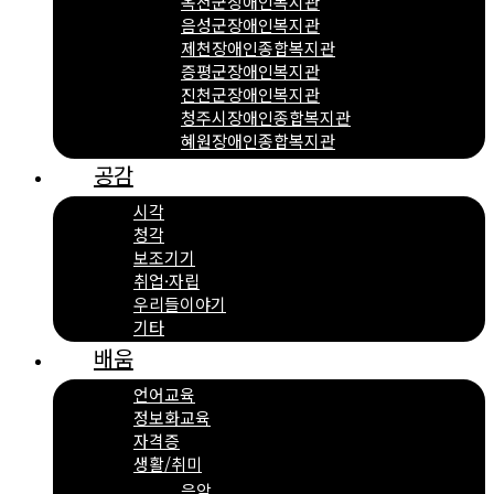
옥천군장애인복지관
음성군장애인복지관
제천장애인종합복지관
증평군장애인복지관
진천군장애인복지관
청주시장애인종합복지관
혜원장애인종합복지관
공감
시각
청각
보조기기
취업·자립
우리들이야기
기타
배움
언어교육
정보화교육
자격증
생활/취미
음악