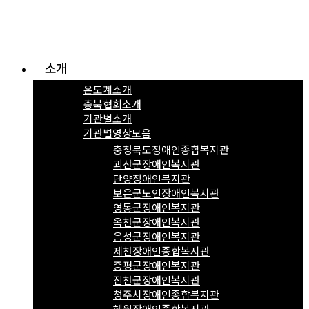
소개
온도계소개
충북협회소개
기관별소개
기관별영상모음
충청북도장애인종합복지관
괴산군장애인복지관
단양장애인복지관
보은군노인장애인복지관
영동군장애인복지관
옥천군장애인복지관
음성군장애인복지관
제천장애인종합복지관
증평군장애인복지관
진천군장애인복지관
청주시장애인종합복지관
혜원장애인종합복지관