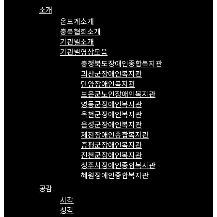
소개
온도계소개
충북협회소개
기관별소개
기관별영상모음
충청북도장애인종합복지관
괴산군장애인복지관
단양장애인복지관
보은군노인장애인복지관
영동군장애인복지관
옥천군장애인복지관
음성군장애인복지관
제천장애인종합복지관
증평군장애인복지관
진천군장애인복지관
청주시장애인종합복지관
혜원장애인종합복지관
공감
시각
청각