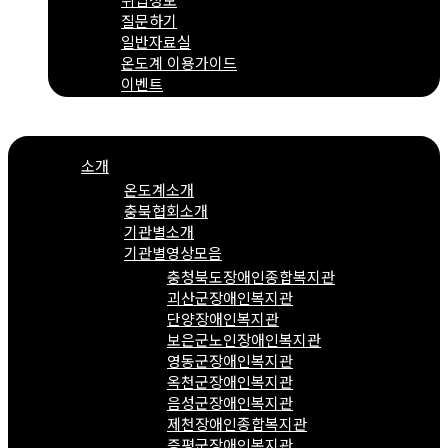
질문하기
일반자료실
온도계 이용가이드
이벤트
Menu
소개
온도계소개
충북협회소개
기관별소개
기관별영상모음
충청북도장애인종합복지관
괴산군장애인복지관
단양장애인복지관
보은군노인장애인복지관
영동군장애인복지관
옥천군장애인복지관
음성군장애인복지관
제천장애인종합복지관
증평군장애인복지관