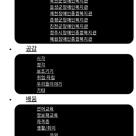
옥천군장애인복지관
음성군장애인복지관
제천장애인종합복지관
증평군장애인복지관
진천군장애인복지관
청주시장애인종합복지관
혜원장애인종합복지관
공감
시각
청각
보조기기
취업·자립
우리들이야기
기타
배움
언어교육
정보화교육
자격증
생활/취미
음악