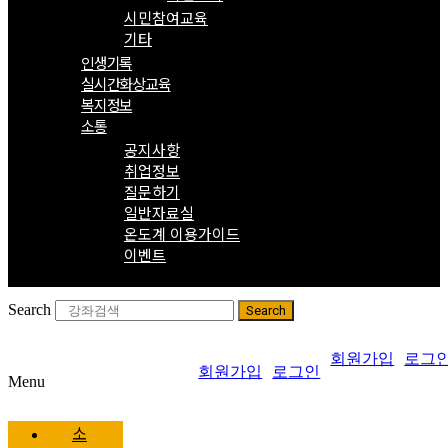
시민참여교육
기타
인생기록
실시간화상교육
복지정보
소통
공지사항
취업정보
질문하기
일반자료실
온도계 이용가이드
이벤트
Search
Search
회원가입
로그
회원가입
로그인
Menu
소