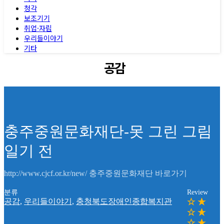
청각
보조기기
취업·자립
우리들이야기
기타
공감
충주중원문화재단-못 그린 그림
일기 전
http://www.cjcf.or.kr/new/ 충주중원문화재단 바로가기
분류
Review
공감
,
우리들이야기
,
충청북도장애인종합복지관