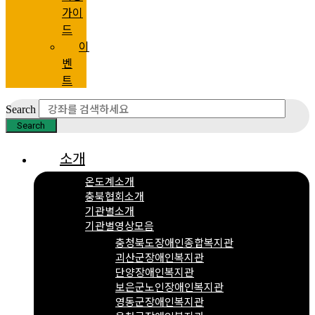
가이
드
이
벤
트
Search
Search
소개
온도계소개
충북협회소개
기관별소개
기관별영상모음
충청북도장애인종합복지관
괴산군장애인복지관
단양장애인복지관
보은군노인장애인복지관
영동군장애인복지관