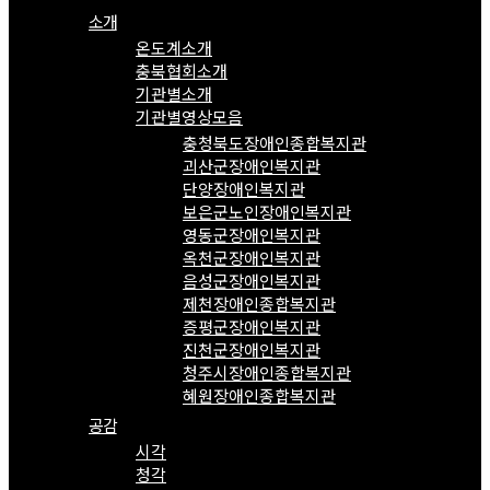
소개
온도계소개
충북협회소개
기관별소개
기관별영상모음
충청북도장애인종합복지관
괴산군장애인복지관
단양장애인복지관
보은군노인장애인복지관
영동군장애인복지관
옥천군장애인복지관
음성군장애인복지관
제천장애인종합복지관
증평군장애인복지관
진천군장애인복지관
청주시장애인종합복지관
혜원장애인종합복지관
공감
시각
청각