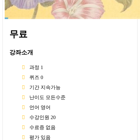
무료
강좌소개
과정
1
퀴즈
0
기간
지속가능
난이도
모든수준
언어
영어
수강인원
20
수료증
없음
평가
있음