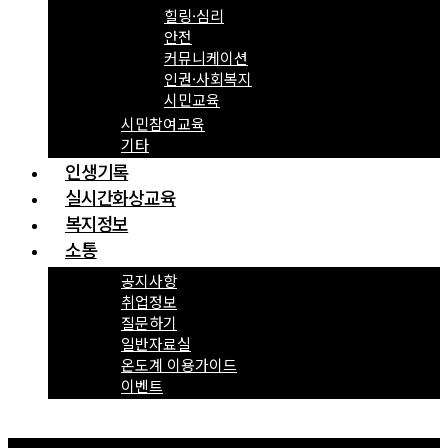
힐링·심리
안전
커뮤니케이션
인권·사회복지
시민교육
시민참여교육
기타
인생기록
실시간화상교육
복지정보
소통
공지사항
취업정보
질문하기
일반자료실
온도계 이용가이드
이벤트
Menu