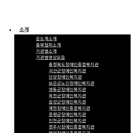
소개
온도계소개
충북협회소개
기관별소개
기관별영상모음
충청북도장애인종합복지관
괴산군장애인복지관
단양장애인복지관
보은군노인장애인복지관
영동군장애인복지관
옥천군장애인복지관
음성군장애인복지관
제천장애인종합복지관
증평군장애인복지관
진천군장애인복지관
청주시장애인종합복지관
혜원장애인종합복지관