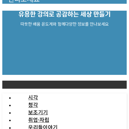
유용한 강의로
공감하는 세상 만들기
따듯한 배움 온도계와 함께다양한 정보를 만나보세요
시각
청각
보조기기
취업·자립
우리들이야기