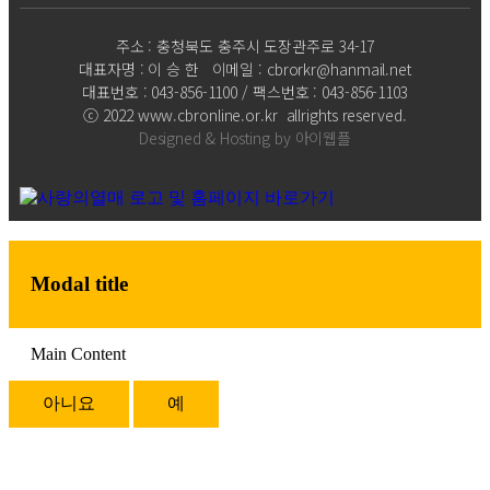
주소 : 충청북도 충주시 도장관주로 34-17
대표자명 : 이 승 한 이메일 : cbrorkr@hanmail.net
대표번호 : 043-856-1100 / 팩스번호 : 043-856-1103
ⓒ 2022 www.cbronline.or.kr allrights reserved.
Designed & Hosting by 아이웹플
Modal title
Main Content
아니요
예