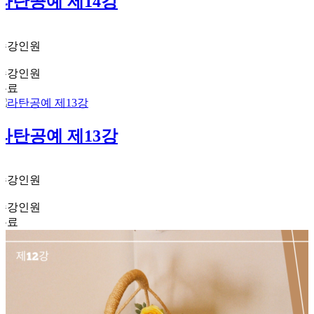
라탄공예 제14강
1
수강인원
2
수강인원
무료
라탄공예 제13강
1
수강인원
2
수강인원
무료