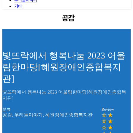
기타
공감
빛뜨락에서 행복나눔 2023 어울
림한마당[혜원장애인종합복지
관]
빛뜨락에서 행복나눔 2023 어울림한마당[혜원장애인종합복
지관]
분류
Review
공감
,
우리들이야기
,
혜원장애인종합복지관