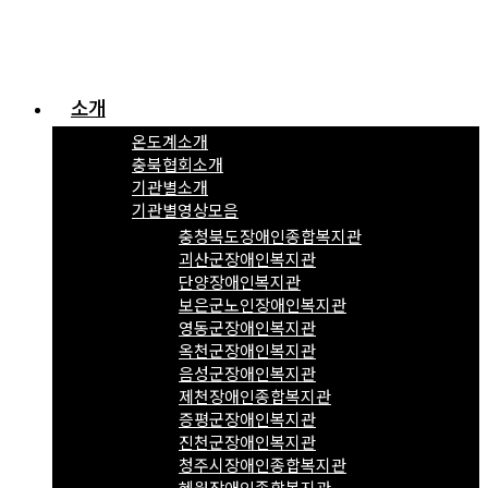
소개
온도계소개
충북협회소개
기관별소개
기관별영상모음
충청북도장애인종합복지관
괴산군장애인복지관
단양장애인복지관
보은군노인장애인복지관
영동군장애인복지관
옥천군장애인복지관
음성군장애인복지관
제천장애인종합복지관
증평군장애인복지관
진천군장애인복지관
청주시장애인종합복지관
혜원장애인종합복지관