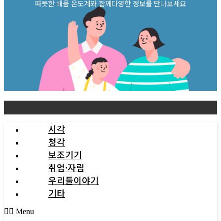
따듯한 배움 온도계와 함께다양한 정보를 만나보세요
시각
청각
보조기기
취업·자립
우리들이야기
기타
Menu