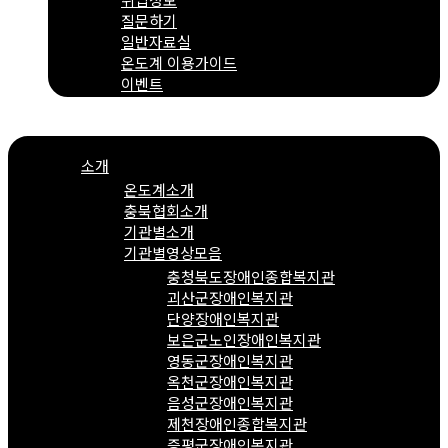
질문하기
일반자료실
온도계 이용가이드
이벤트
Menu
소개
온도계소개
충북협회소개
기관별소개
기관별영상모음
충청북도장애인종합복지관
괴산군장애인복지관
단양장애인복지관
보은군노인장애인복지관
영동군장애인복지관
옥천군장애인복지관
음성군장애인복지관
제천장애인종합복지관
증평군장애인복지관