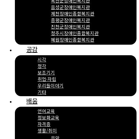
옥천군장애인복지관
음성군장애인복지관
제천장애인종합복지관
증평군장애인복지관
진천군장애인복지관
청주시장애인종합복지관
혜원장애인종합복지관
공감
시각
청각
보조기기
취업·자립
우리들이야기
기타
배움
언어교육
정보화교육
자격증
생활/취미
음악