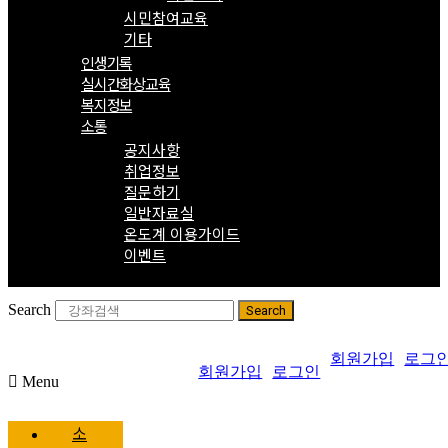
시민참여교육
기타
인생기록
실시간화상교육
복지정보
소통
공지사항
취업정보
질문하기
일반자료실
온도계 이용가이드
이벤트
Search
Search
회원가입
로그
회원가입
로그인
Menu
소