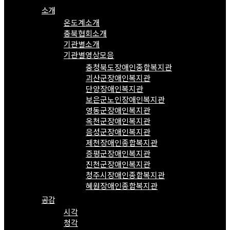
소개
온도계소개
충북협회소개
기관별소개
기관별영상모음
충청북도장애인종합복지관
괴산군장애인복지관
단양장애인복지관
보은군노인장애인복지관
영동군장애인복지관
옥천군장애인복지관
음성군장애인복지관
제천장애인종합복지관
증평군장애인복지관
진천군장애인복지관
청주시장애인종합복지관
혜원장애인종합복지관
공감
시각
청각