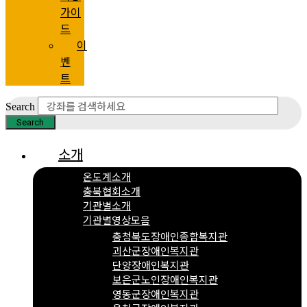
가이
드
이
벤
트
Search
Search
소개
온도계소개
충북협회소개
기관별소개
기관별영상모음
충청북도장애인종합복지관
괴산군장애인복지관
단양장애인복지관
보은군노인장애인복지관
영동군장애인복지관