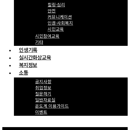
힐링·심리
안전
커뮤니케이션
인권·사회복지
시민교육
시민참여교육
기타
인생기록
실시간화상교육
복지정보
소통
공지사항
취업정보
질문하기
일반자료실
온도계 이용가이드
이벤트
Menu