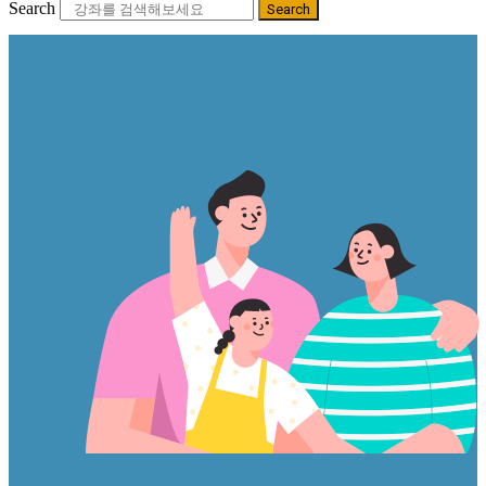
Search
Search