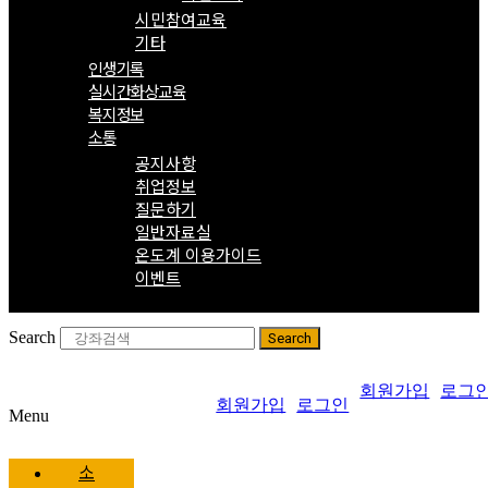
시민참여교육
기타
인생기록
실시간화상교육
복지정보
소통
공지사항
취업정보
질문하기
일반자료실
온도계 이용가이드
이벤트
Search
Search
회원가입
로그
회원가입
로그인
Menu
소