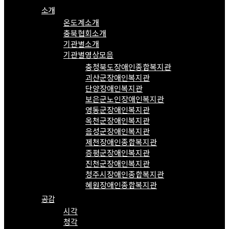
소개
온도계소개
충북협회소개
기관별소개
기관별영상모음
충청북도장애인종합복지관
괴산군장애인복지관
단양장애인복지관
보은군노인장애인복지관
영동군장애인복지관
옥천군장애인복지관
음성군장애인복지관
제천장애인종합복지관
증평군장애인복지관
진천군장애인복지관
청주시장애인종합복지관
혜원장애인종합복지관
공감
시각
청각