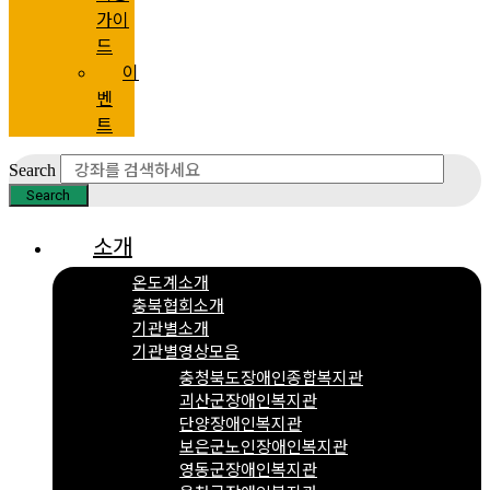
가이
드
이
벤
트
Search
Search
소개
온도계소개
충북협회소개
기관별소개
기관별영상모음
충청북도장애인종합복지관
괴산군장애인복지관
단양장애인복지관
보은군노인장애인복지관
영동군장애인복지관