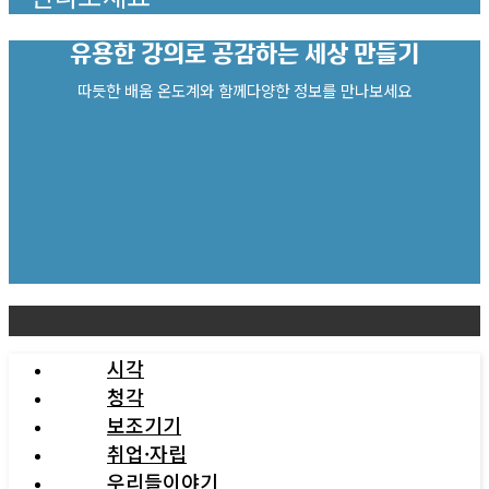
유용한 강의로
공감하는 세상 만들기
따듯한 배움 온도계와 함께다양한 정보를 만나보세요
시각
청각
보조기기
취업·자립
우리들이야기