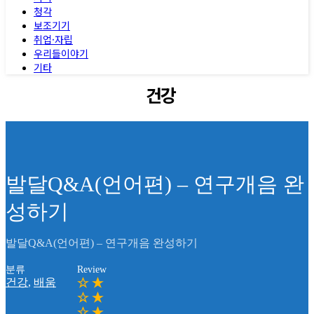
청각
보조기기
취업·자립
우리들이야기
기타
건강
발달Q&A(언어편) – 연구개음 완
성하기
발달Q&A(언어편) – 연구개음 완성하기
분류
Review
건강
,
배움