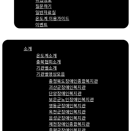
질문하기
일반자료실
온도계 이용가이드
이벤트
Menu
소개
온도계소개
충북협회소개
기관별소개
기관별영상모음
충청북도장애인종합복지관
괴산군장애인복지관
단양장애인복지관
보은군노인장애인복지관
영동군장애인복지관
옥천군장애인복지관
음성군장애인복지관
제천장애인종합복지관
증평군장애인복지관