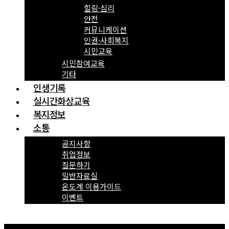
힐링·심리
안전
커뮤니케이션
인권·사회복지
시민교육
시민참여교육
기타
인생기록
실시간화상교육
복지정보
소통
공지사항
취업정보
질문하기
일반자료실
온도계 이용가이드
이벤트
Menu