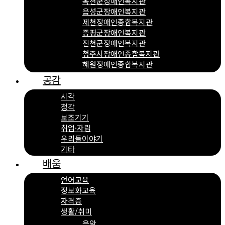
옥천군장애인복지관
음성군장애인복지관
제천장애인종합복지관
증평군장애인복지관
진천군장애인복지관
청주시장애인종합복지관
혜원장애인종합복지관
공감
시각
청각
보조기기
취업·자립
우리들이야기
기타
배움
언어교육
정보화교육
자격증
생활/취미
음악