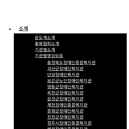
소개
온도계소개
충북협회소개
기관별소개
기관별영상모음
충청북도장애인종합복지관
괴산군장애인복지관
단양장애인복지관
보은군노인장애인복지관
영동군장애인복지관
옥천군장애인복지관
음성군장애인복지관
제천장애인종합복지관
증평군장애인복지관
진천군장애인복지관
청주시장애인종합복지관
혜원장애인종합복지관