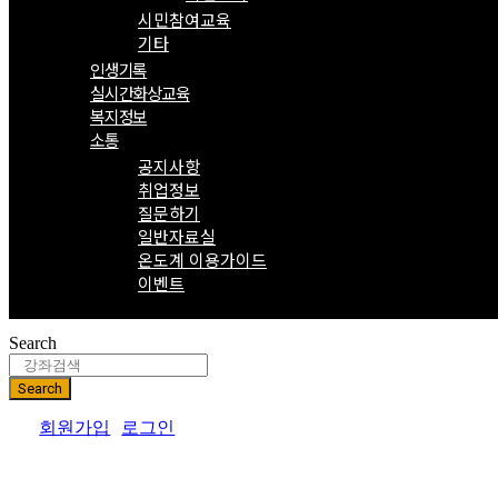
시민참여교육
기타
인생기록
실시간화상교육
복지정보
소통
공지사항
취업정보
질문하기
일반자료실
온도계 이용가이드
이벤트
Search
Search
회원가입
로그인