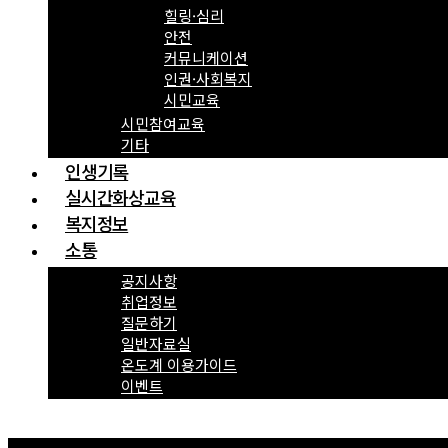
힐링·심리
안전
커뮤니케이션
인권·사회복지
시민교육
시민참여교육
기타
인생기록
실시간화상교육
복지정보
소통
공지사항
취업정보
질문하기
일반자료실
온도계 이용가이드
이벤트
Menu