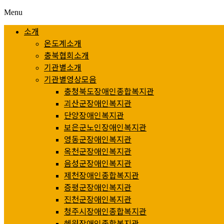
Menu
소개
온도계소개
충북협회소개
기관별소개
기관별영상모음
충청북도장애인종합복지관
괴산군장애인복지관
단양장애인복지관
보은군노인장애인복지관
영동군장애인복지관
옥천군장애인복지관
음성군장애인복지관
제천장애인종합복지관
증평군장애인복지관
진천군장애인복지관
청주시장애인종합복지관
혜원장애인종합복지관