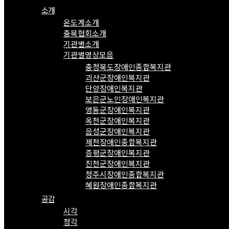
소개
온도계소개
충북협회소개
기관별소개
기관별영상모음
충청북도장애인종합복지관
괴산군장애인복지관
단양장애인복지관
보은군노인장애인복지관
영동군장애인복지관
옥천군장애인복지관
음성군장애인복지관
제천장애인종합복지관
증평군장애인복지관
진천군장애인복지관
청주시장애인종합복지관
혜원장애인종합복지관
공감
시각
청각