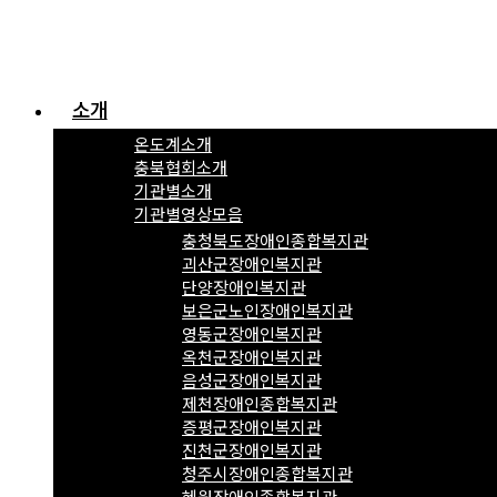
소개
온도계소개
충북협회소개
기관별소개
기관별영상모음
충청북도장애인종합복지관
괴산군장애인복지관
단양장애인복지관
보은군노인장애인복지관
영동군장애인복지관
옥천군장애인복지관
음성군장애인복지관
제천장애인종합복지관
증평군장애인복지관
진천군장애인복지관
청주시장애인종합복지관
혜원장애인종합복지관