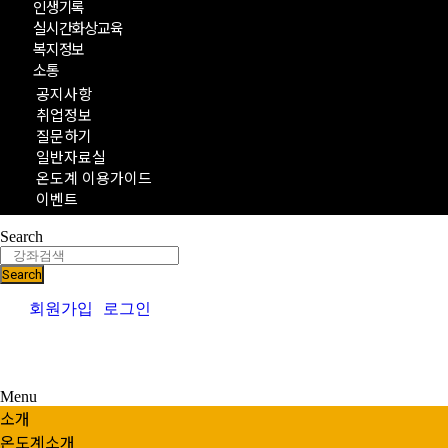
인생기록
실시간화상교육
복지정보
소통
공지사항
취업정보
질문하기
일반자료실
온도계 이용가이드
이벤트
Search
Search
회원가입
로그인
Menu
소개
온도계소개