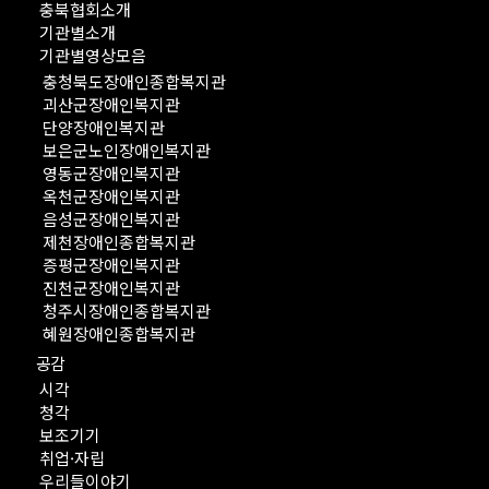
충북협회소개
기관별소개
기관별영상모음
충청북도장애인종합복지관
괴산군장애인복지관
단양장애인복지관
보은군노인장애인복지관
영동군장애인복지관
옥천군장애인복지관
음성군장애인복지관
제천장애인종합복지관
증평군장애인복지관
진천군장애인복지관
청주시장애인종합복지관
혜원장애인종합복지관
공감
시각
청각
보조기기
취업·자립
우리들이야기