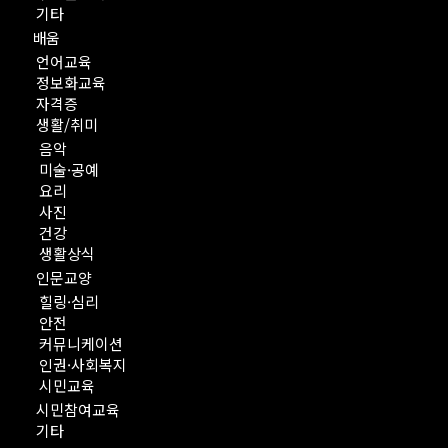
기타
배움
언어교육
정보화교육
자격증
생활/취미
음악
미술·공예
요리
사진
건강
생활상식
인문교양
힐링·심리
안전
커뮤니케이션
인권·사회복지
시민교육
시민참여교육
기타