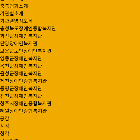
충북협회소개
기관별소개
기관별영상모음
충청북도장애인종합복지관
괴산군장애인복지관
단양장애인복지관
보은군노인장애인복지관
영동군장애인복지관
옥천군장애인복지관
음성군장애인복지관
제천장애인종합복지관
증평군장애인복지관
진천군장애인복지관
청주시장애인종합복지관
혜원장애인종합복지관
공감
시각
청각