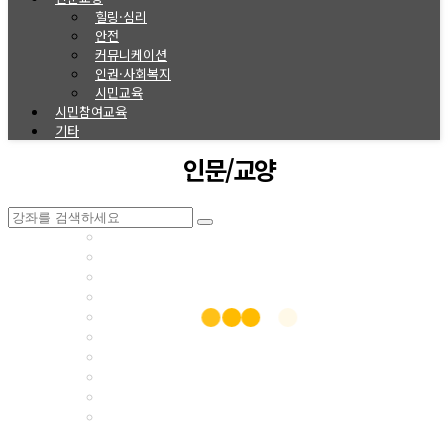
힐링·심리
안전
커뮤니케이션
인권·사회복지
시민교육
시민참여교육
기타
인문/교양