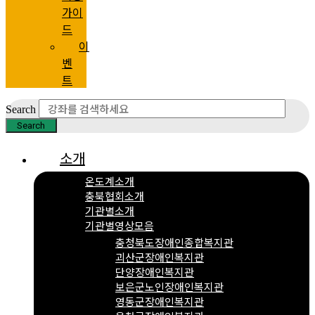
가이
드
이
벤
트
Search
Search
소개
온도계소개
충북협회소개
기관별소개
기관별영상모음
충청북도장애인종합복지관
괴산군장애인복지관
단양장애인복지관
보은군노인장애인복지관
영동군장애인복지관