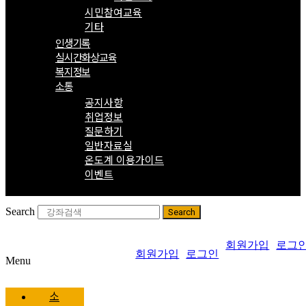
시민참여교육
기타
인생기록
실시간화상교육
복지정보
소통
공지사항
취업정보
질문하기
일반자료실
온도계 이용가이드
이벤트
Search
Search
회원가입
로그
회원가입
로그인
Menu
소