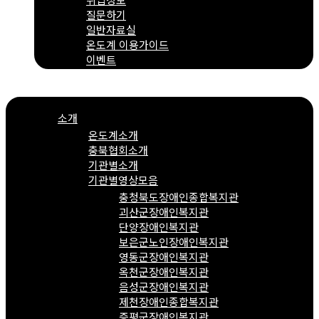
질문하기
일반자료실
온도계 이용가이드
이벤트
Menu
소개
온도계소개
충북협회소개
기관별소개
기관별영상모음
충청북도장애인종합복지관
괴산군장애인복지관
단양장애인복지관
보은군노인장애인복지관
영동군장애인복지관
옥천군장애인복지관
음성군장애인복지관
제천장애인종합복지관
증평군장애인복지관