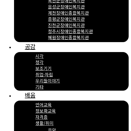
옥천군장애인복지관
음성군장애인복지관
제천장애인종합복지관
증평군장애인복지관
진천군장애인복지관
청주시장애인종합복지관
혜원장애인종합복지관
공감
시각
청각
보조기기
취업·자립
우리들이야기
기타
배움
언어교육
정보화교육
자격증
생활/취미
음악