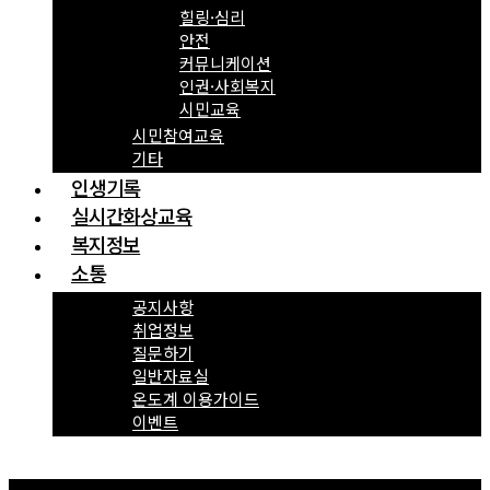
힐링·심리
안전
커뮤니케이션
인권·사회복지
시민교육
시민참여교육
기타
인생기록
실시간화상교육
복지정보
소통
공지사항
취업정보
질문하기
일반자료실
온도계 이용가이드
이벤트
Menu