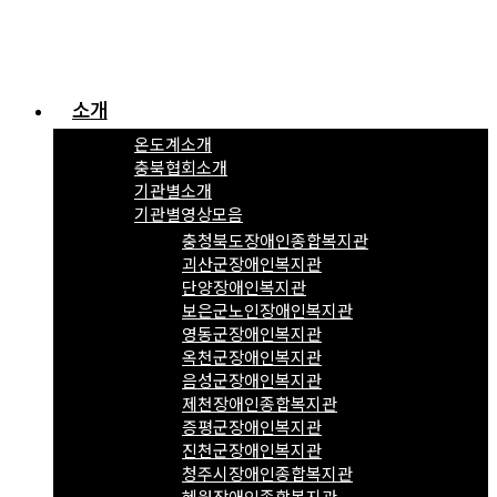
소개
온도계소개
충북협회소개
기관별소개
기관별영상모음
충청북도장애인종합복지관
괴산군장애인복지관
단양장애인복지관
보은군노인장애인복지관
영동군장애인복지관
옥천군장애인복지관
음성군장애인복지관
제천장애인종합복지관
증평군장애인복지관
진천군장애인복지관
청주시장애인종합복지관
혜원장애인종합복지관