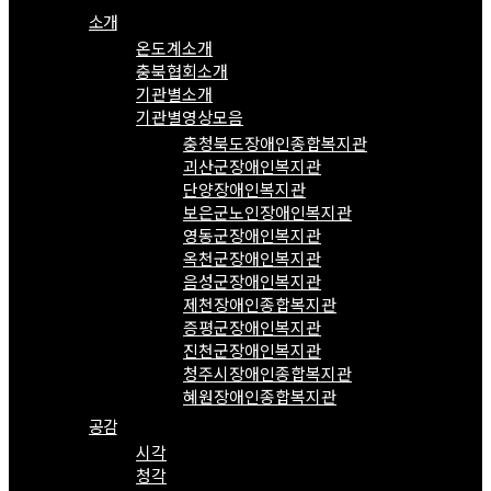
소개
온도계소개
충북협회소개
기관별소개
기관별영상모음
충청북도장애인종합복지관
괴산군장애인복지관
단양장애인복지관
보은군노인장애인복지관
영동군장애인복지관
옥천군장애인복지관
음성군장애인복지관
제천장애인종합복지관
증평군장애인복지관
진천군장애인복지관
청주시장애인종합복지관
혜원장애인종합복지관
공감
시각
청각