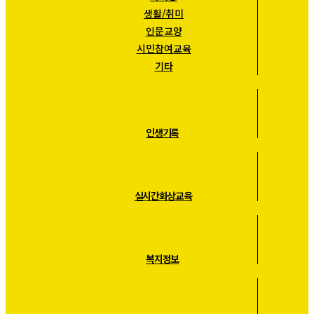
생활/취미
인문교양
시민참여교육
기타
인생기록
실시간화상교육
복지정보