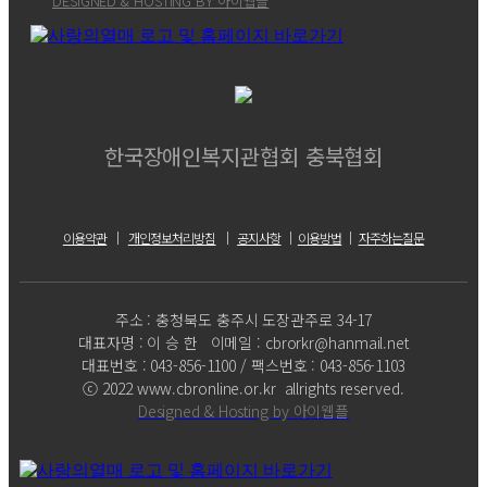
DESIGNED & HOSTING BY 아이웹플
한국장애인복지관협회 충북협회
이용약관
｜
개인정보처리방침
｜
공지사항
｜
이용방법
｜
자주하는질문
주소 : 충청북도 충주시 도장관주로 34-17
대표자명 : 이 승 한 이메일 : cbrorkr@hanmail.net
대표번호 : 043-856-1100 / 팩스번호 : 043-856-1103
ⓒ 2022 www.cbronline.or.kr allrights reserved.
Designed & Hosting by 아이웹플