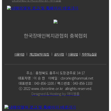
DESIGNED & HOSTING BY 아이웹플
한국장애인복지관협회 충북협회
이용약관
｜
개인정보처리방침
｜
공지사항
｜
이용방법
｜
자주하는질문
주소 : 충청북도 충주시 도장관주로 34-17
대표자명 : 이 승 한 이메일 : cbrorkr@hanmail.net
대표번호 : 043-856-1100 / 팩스번호 : 043-856-1103
ⓒ 2022 www.cbronline.or.kr allrights reserved.
Designed & Hosting by 아이웹플