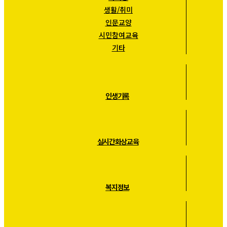
생활/취미
인문교양
시민참여교육
기타
인생기록
실시간화상교육
복지정보