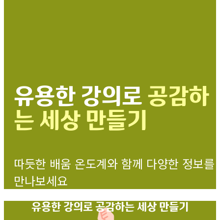
유용한 강의로
공감하
는 세상 만들기
따듯한 배움 온도계와 함께 다양한 정보를
만나보세요
유용한 강의로
공감하는 세상 만들기