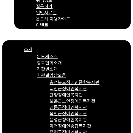
질문하기
일반자료실
온도계 이용가이드
이벤트
Menu
소개
온도계소개
충북협회소개
기관별소개
기관별영상모음
충청북도장애인종합복지관
괴산군장애인복지관
단양장애인복지관
보은군노인장애인복지관
영동군장애인복지관
옥천군장애인복지관
음성군장애인복지관
제천장애인종합복지관
증평군장애인복지관