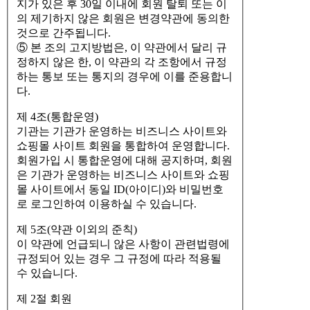
지가 있은 후 30일 이내에 회원 탈퇴 또는 이
의 제기하지 않은 회원은 변경약관에 동의한
것으로 간주됩니다.
⑤ 본 조의 고지방법은, 이 약관에서 달리 규
정하지 않은 한, 이 약관의 각 조항에서 규정
하는 통보 또는 통지의 경우에 이를 준용합니
다.
제 4조(통합운영)
기관는 기관가 운영하는 비즈니스 사이트와
쇼핑몰 사이트 회원을 통합하여 운영합니다.
회원가입 시 통합운영에 대해 공지하며, 회원
은 기관가 운영하는 비즈니스 사이트와 쇼핑
몰 사이트에서 동일 ID(아이디)와 비밀번호
로 로그인하여 이용하실 수 있습니다.
제 5조(약관 이외의 준칙)
이 약관에 언급되니 않은 사항이 관련법령에
규정되어 있는 경우 그 규정에 따라 적용될
수 있습니다.
제 2절 회원