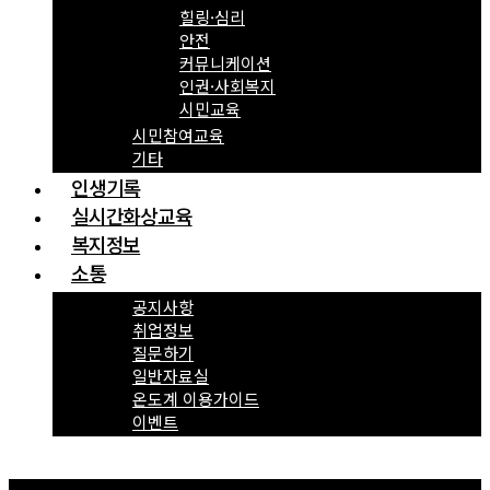
힐링·심리
안전
커뮤니케이션
인권·사회복지
시민교육
시민참여교육
기타
인생기록
실시간화상교육
복지정보
소통
공지사항
취업정보
질문하기
일반자료실
온도계 이용가이드
이벤트
Menu