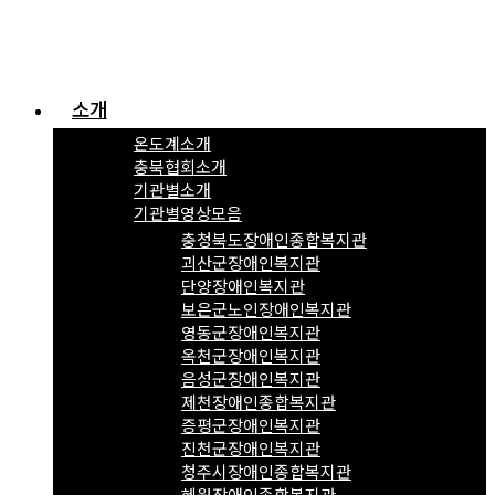
소개
온도계소개
충북협회소개
기관별소개
기관별영상모음
충청북도장애인종합복지관
괴산군장애인복지관
단양장애인복지관
보은군노인장애인복지관
영동군장애인복지관
옥천군장애인복지관
음성군장애인복지관
제천장애인종합복지관
증평군장애인복지관
진천군장애인복지관
청주시장애인종합복지관
혜원장애인종합복지관