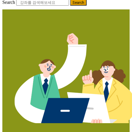
Search
Search