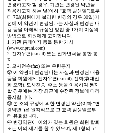
변경하고자 할 경우, 기관는 변경된 약관을
적용하고자 하는 날(이하 “효력 발생일”)로부
터 7일(회원에게 불리한 변경의 경우 30일)이
전에 이 약관이 변경된다는 사실과 변경된 내
용 등을 아래의 규정된 방법 중 1가지 이상의
방법으로 회원에게 고지합니다.
1. 기관 홈페이지 등을 통한 게시
(www.enprani.com)
2. 전자우편(e-mail) 또는 전화연락을 통한 통
지
3. 모사전송(fax) 또는 우편통지
② 이 약관이 변경된다는 사실과 변경된 내용
등을 회원에게 전자우편(e-mail), 전화(휴대전
화 포함), 모사전송, 주소 등을 이용하여 통지
할 경우에는 가장 최근에 수정된 정보에 따라
통지합니다.
③ 본 조의 규정에 의한 변경된 약관(이하 “변
경약관”)은 원칙적으로 그 효력 발생일로부
터 유효합니다.
④ 변경약관에 이의가 있는 회원은 회원 탈퇴
또는 이의 제기를 할 수 있으며, 제 1항의 고