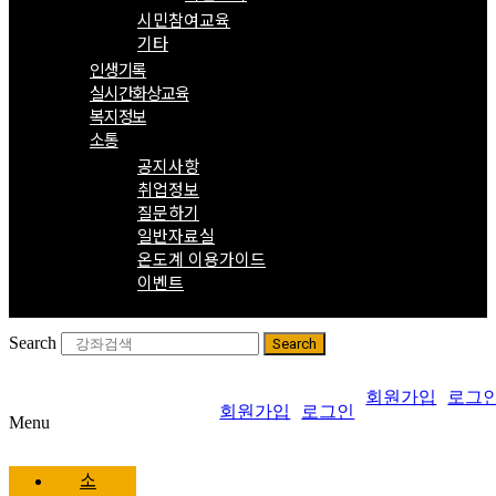
시민참여교육
기타
인생기록
실시간화상교육
복지정보
소통
공지사항
취업정보
질문하기
일반자료실
온도계 이용가이드
이벤트
Search
Search
회원가입
로그
회원가입
로그인
Menu
소