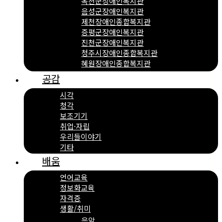
옥천군장애인복지관
음성군장애인복지관
제천장애인종합복지관
증평군장애인복지관
진천군장애인복지관
청주시장애인종합복지관
혜원장애인종합복지관
공감
시각
청각
보조기기
취업·자립
우리들이야기
기타
배움
언어교육
정보화교육
자격증
생활/취미
음악