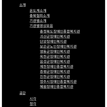
소개
온도계소개
충북협회소개
기관별소개
기관별영상모음
충청북도장애인종합복지관
괴산군장애인복지관
단양장애인복지관
보은군노인장애인복지관
영동군장애인복지관
옥천군장애인복지관
음성군장애인복지관
제천장애인종합복지관
증평군장애인복지관
진천군장애인복지관
청주시장애인종합복지관
혜원장애인종합복지관
공감
시각
청각