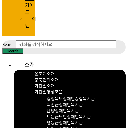
가이
드
이
벤
트
Search
Search
소개
온도계소개
충북협회소개
기관별소개
기관별영상모음
충청북도장애인종합복지관
괴산군장애인복지관
단양장애인복지관
보은군노인장애인복지관
영동군장애인복지관