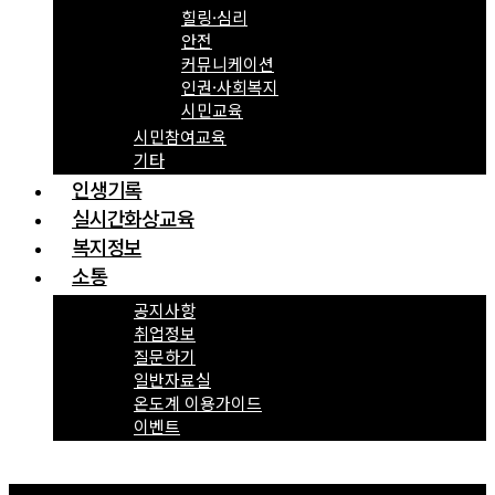
힐링·심리
안전
커뮤니케이션
인권·사회복지
시민교육
시민참여교육
기타
인생기록
실시간화상교육
복지정보
소통
공지사항
취업정보
질문하기
일반자료실
온도계 이용가이드
이벤트
Menu