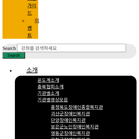
가이
드
이
벤
트
Search
Search
소개
온도계소개
충북협회소개
기관별소개
기관별영상모음
충청북도장애인종합복지관
괴산군장애인복지관
단양장애인복지관
보은군노인장애인복지관
영동군장애인복지관