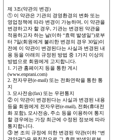
제 3조(약관의 변경)
① 이 약관은 기관의 경영환경의 변화 또는
영업정책에 따라 변경이 가능하며, 이 약관을
변경하고자 할 경우, 기관는 변경된 약관을
적용하고자 하는 날(이하 “효력 발생일”)로부
터 7일(회원에게 불리한 변경의 경우 30일)이
전에 이 약관이 변경된다는 사실과 변경된 내
용 등을 아래의 규정된 방법 중 1가지 이상의
방법으로 회원에게 고지합니다.
1. 기관 홈페이지 등을 통한 게시
(www.enprani.com)
2. 전자우편(e-mail) 또는 전화연락을 통한 통
지
3. 모사전송(fax) 또는 우편통지
② 이 약관이 변경된다는 사실과 변경된 내용
등을 회원에게 전자우편(e-mail), 전화(휴대전
화 포함), 모사전송, 주소 등을 이용하여 통지
할 경우에는 가장 최근에 수정된 정보에 따라
통지합니다.
③ 본 조의 규정에 의한 변경된 약관(이하 “변
경약관”)은 원칙적으로 그 효력 발생일로부