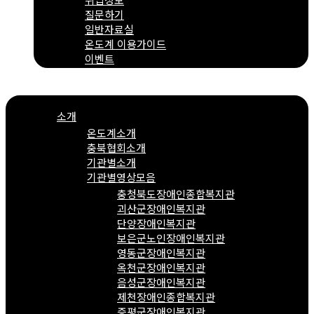
질문하기
일반자료실
온도계 이용가이드
이벤트
Menu
소개
온도계소개
충북협회소개
기관별소개
기관별영상모음
충청북도장애인종합복지관
괴산군장애인복지관
단양장애인복지관
보은군노인장애인복지관
영동군장애인복지관
옥천군장애인복지관
음성군장애인복지관
제천장애인종합복지관
증평군장애인복지관