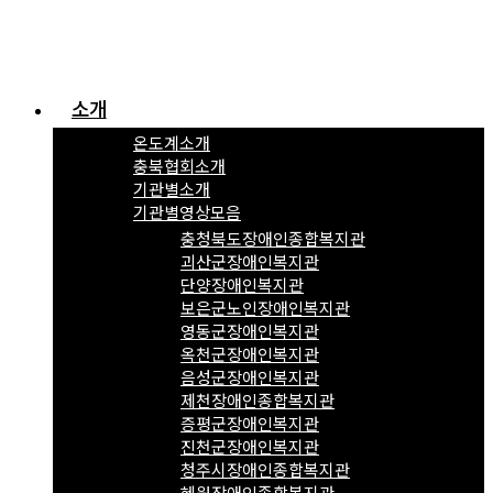
소개
온도계소개
충북협회소개
기관별소개
기관별영상모음
충청북도장애인종합복지관
괴산군장애인복지관
단양장애인복지관
보은군노인장애인복지관
영동군장애인복지관
옥천군장애인복지관
음성군장애인복지관
제천장애인종합복지관
증평군장애인복지관
진천군장애인복지관
청주시장애인종합복지관
혜원장애인종합복지관