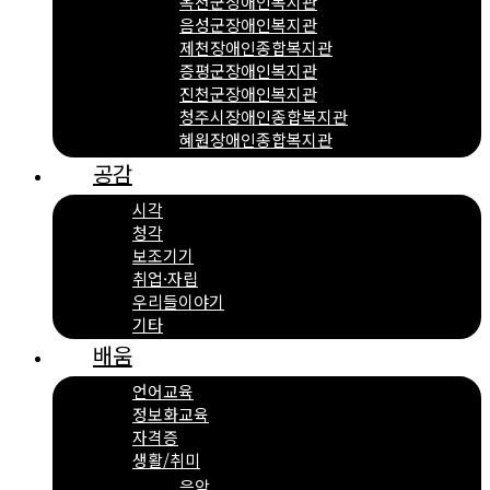
옥천군장애인복지관
음성군장애인복지관
제천장애인종합복지관
증평군장애인복지관
진천군장애인복지관
청주시장애인종합복지관
혜원장애인종합복지관
공감
시각
청각
보조기기
취업·자립
우리들이야기
기타
배움
언어교육
정보화교육
자격증
생활/취미
음악