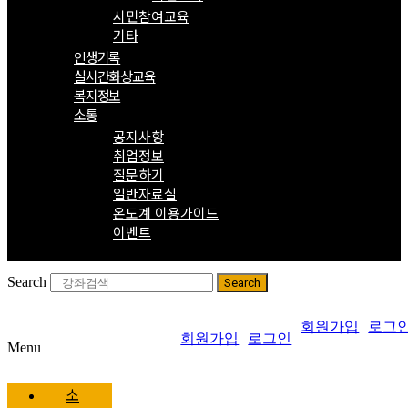
시민참여교육
기타
인생기록
실시간화상교육
복지정보
소통
공지사항
취업정보
질문하기
일반자료실
온도계 이용가이드
이벤트
Search
Search
회원가입
로그
회원가입
로그인
Menu
소