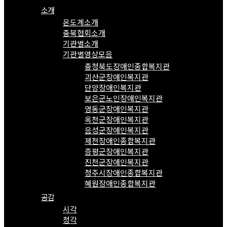
소개
온도계소개
충북협회소개
기관별소개
기관별영상모음
충청북도장애인종합복지관
괴산군장애인복지관
단양장애인복지관
보은군노인장애인복지관
영동군장애인복지관
옥천군장애인복지관
음성군장애인복지관
제천장애인종합복지관
증평군장애인복지관
진천군장애인복지관
청주시장애인종합복지관
혜원장애인종합복지관
공감
시각
청각