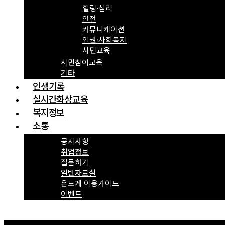
힐링·심리
안전
커뮤니케이션
인권·사회복지
시민교육
시민참여교육
기타
인생기록
실시간화상교육
복지정보
소통
공지사항
취업정보
질문하기
일반자료실
온도계 이용가이드
이벤트
Menu