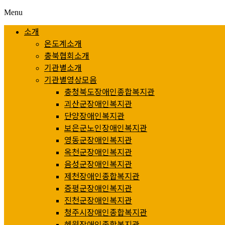
Menu
소개
온도계소개
충북협회소개
기관별소개
기관별영상모음
충청북도장애인종합복지관
괴산군장애인복지관
단양장애인복지관
보은군노인장애인복지관
영동군장애인복지관
옥천군장애인복지관
음성군장애인복지관
제천장애인종합복지관
증평군장애인복지관
진천군장애인복지관
청주시장애인종합복지관
혜원장애인종합복지관