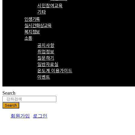
시민참여교육
기타
인생기록
실시간화상교육
복지정보
소통
공지사항
취업정보
질문하기
일반자료실
온도계 이용가이드
이벤트
Search
Search
회원가입
로그인