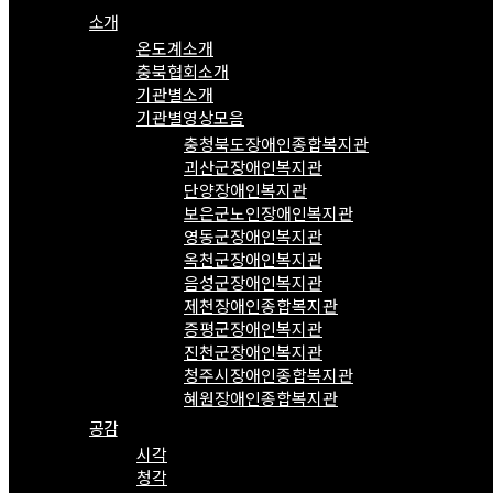
소개
온도계소개
충북협회소개
기관별소개
기관별영상모음
충청북도장애인종합복지관
괴산군장애인복지관
단양장애인복지관
보은군노인장애인복지관
영동군장애인복지관
옥천군장애인복지관
음성군장애인복지관
제천장애인종합복지관
증평군장애인복지관
진천군장애인복지관
청주시장애인종합복지관
혜원장애인종합복지관
공감
시각
청각