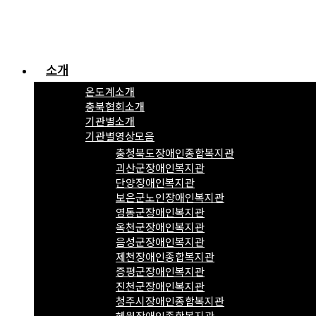
소개
온도계소개
충북협회소개
기관별소개
기관별영상모음
충청북도장애인종합복지관
괴산군장애인복지관
단양장애인복지관
보은군노인장애인복지관
영동군장애인복지관
옥천군장애인복지관
음성군장애인복지관
제천장애인종합복지관
증평군장애인복지관
진천군장애인복지관
청주시장애인종합복지관
혜원장애인종합복지관