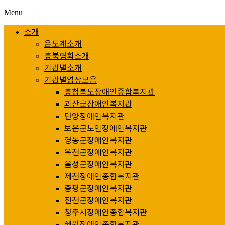
Menu
소개
온도계소개
충북협회소개
기관별소개
기관별영상모음
충청북도장애인종합복지관
괴산군장애인복지관
단양장애인복지관
보은군노인장애인복지관
영동군장애인복지관
옥천군장애인복지관
음성군장애인복지관
제천장애인종합복지관
증평군장애인복지관
진천군장애인복지관
청주시장애인종합복지관
혜원장애인종합복지관