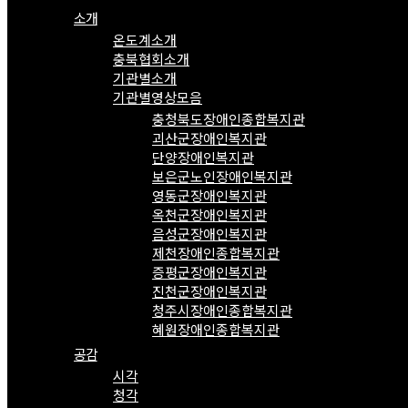
소개
온도계소개
충북협회소개
기관별소개
기관별영상모음
충청북도장애인종합복지관
괴산군장애인복지관
단양장애인복지관
보은군노인장애인복지관
영동군장애인복지관
옥천군장애인복지관
음성군장애인복지관
제천장애인종합복지관
증평군장애인복지관
진천군장애인복지관
청주시장애인종합복지관
혜원장애인종합복지관
공감
시각
청각