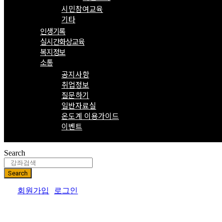
시민참여교육
기타
인생기록
실시간화상교육
복지정보
소통
공지사항
취업정보
질문하기
일반자료실
온도계 이용가이드
이벤트
Search
Search
회원가입
로그인