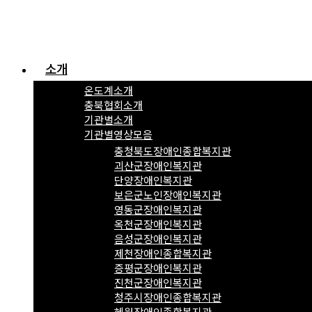
소개
온도계소개
충북협회소개
기관별소개
기관별영상모음
충청북도장애인종합복지관
괴산군장애인복지관
단양장애인복지관
보은군노인장애인복지관
영동군장애인복지관
옥천군장애인복지관
음성군장애인복지관
제천장애인종합복지관
증평군장애인복지관
진천군장애인복지관
청주시장애인종합복지관
혜원장애인종합복지관