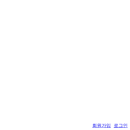
회원가입
로그인