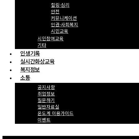
힐링·심리
안전
커뮤니케이션
인권·사회복지
시민교육
시민참여교육
기타
인생기록
실시간화상교육
복지정보
소통
공지사항
취업정보
질문하기
일반자료실
온도계 이용가이드
이벤트
Menu