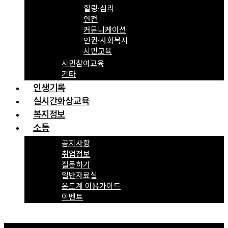
힐링·심리
안전
커뮤니케이션
인권·사회복지
시민교육
시민참여교육
기타
인생기록
실시간화상교육
복지정보
소통
공지사항
취업정보
질문하기
일반자료실
온도계 이용가이드
이벤트
Menu