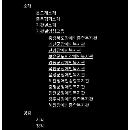
소개
온도계소개
충북협회소개
기관별소개
기관별영상모음
충청북도장애인종합복지관
괴산군장애인복지관
단양장애인복지관
보은군노인장애인복지관
영동군장애인복지관
옥천군장애인복지관
음성군장애인복지관
제천장애인종합복지관
증평군장애인복지관
진천군장애인복지관
청주시장애인종합복지관
혜원장애인종합복지관
공감
시각
청각