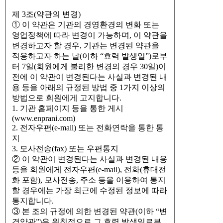
제 3조(약관의 변경)
① 이 약관은 기관의 경영환경의 변화 또는
영업정책에 따라 변경이 가능하며, 이 약관을
변경하고자 할 경우, 기관는 변경된 약관을
적용하고자 하는 날(이하 “효력 발생일”)로부
터 7일(회원에게 불리한 변경의 경우 30일)이
전에 이 약관이 변경된다는 사실과 변경된 내
용 등을 아래의 규정된 방법 중 1가지 이상의
방법으로 회원에게 고지합니다.
1. 기관 홈페이지 등을 통한 게시
(www.enprani.com)
2. 전자우편(e-mail) 또는 전화연락을 통한 통
지
3. 모사전송(fax) 또는 우편통지
② 이 약관이 변경된다는 사실과 변경된 내용
등을 회원에게 전자우편(e-mail), 전화(휴대전
화 포함), 모사전송, 주소 등을 이용하여 통지
할 경우에는 가장 최근에 수정된 정보에 따라
통지합니다.
③ 본 조의 규정에 의한 변경된 약관(이하 “변
경약관”)은 원칙적으로 그 효력 발생일로부