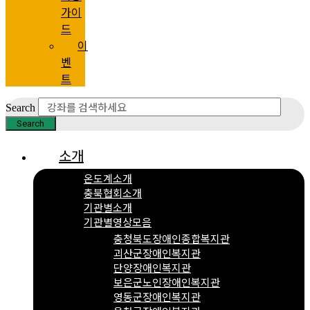
가이
드
이
벤
트
Search
Search
소개
온도계소개
충북협회소개
기관별소개
기관별영상모음
충청북도장애인종합복지관
괴산군장애인복지관
단양장애인복지관
보은군노인장애인복지관
영동군장애인복지관