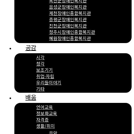
옥천군장애인복지관
음성군장애인복지관
제천장애인종합복지관
증평군장애인복지관
진천군장애인복지관
청주시장애인종합복지관
혜원장애인종합복지관
공감
시각
청각
보조기기
취업·자립
우리들이야기
기타
배움
언어교육
정보화교육
자격증
생활/취미
음악