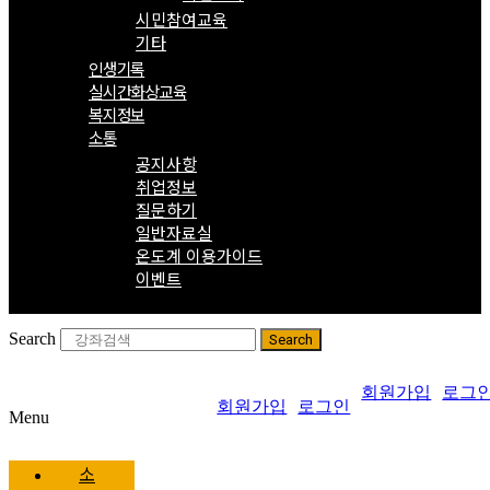
시민참여교육
기타
인생기록
실시간화상교육
복지정보
소통
공지사항
취업정보
질문하기
일반자료실
온도계 이용가이드
이벤트
Search
Search
회원가입
로그
회원가입
로그인
Menu
소