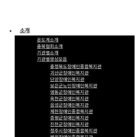
소개
온도계소개
충북협회소개
기관별소개
기관별영상모음
충청북도장애인종합복지관
괴산군장애인복지관
단양장애인복지관
보은군노인장애인복지관
영동군장애인복지관
옥천군장애인복지관
음성군장애인복지관
제천장애인종합복지관
증평군장애인복지관
진천군장애인복지관
청주시장애인종합복지관
혜원장애인종합복지관