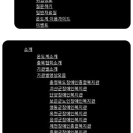
질문하기
일반자료실
온도계 이용가이드
이벤트
Menu
소개
온도계소개
충북협회소개
기관별소개
기관별영상모음
충청북도장애인종합복지관
괴산군장애인복지관
단양장애인복지관
보은군노인장애인복지관
영동군장애인복지관
옥천군장애인복지관
음성군장애인복지관
제천장애인종합복지관
증평군장애인복지관