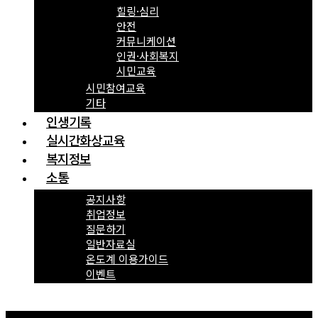
힐링·심리
안전
커뮤니케이션
인권·사회복지
시민교육
시민참여교육
기타
인생기록
실시간화상교육
복지정보
소통
공지사항
취업정보
질문하기
일반자료실
온도계 이용가이드
이벤트
Menu