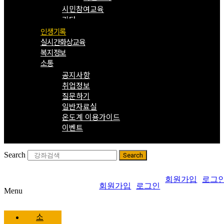
시민참여교육
기타
인생기록
실시간화상교육
복지정보
소통
공지사항
취업정보
질문하기
일반자료실
온도계 이용가이드
이벤트
Search
Search
회원가입
로그
회원가입
로그인
Menu
소