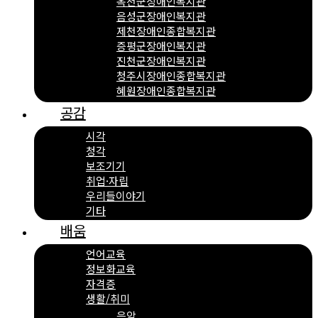
옥천군장애인복지관
음성군장애인복지관
제천장애인종합복지관
증평군장애인복지관
진천군장애인복지관
청주시장애인종합복지관
혜원장애인종합복지관
공감
시각
청각
보조기기
취업·자립
우리들이야기
기타
배움
언어교육
정보화교육
자격증
생활/취미
음악