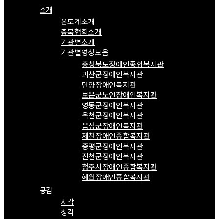
소개
온도계소개
충북협회소개
기관별소개
기관별영상모음
충청북도장애인종합복지관
괴산군장애인복지관
단양장애인복지관
보은군노인장애인복지관
영동군장애인복지관
옥천군장애인복지관
음성군장애인복지관
제천장애인종합복지관
증평군장애인복지관
진천군장애인복지관
청주시장애인종합복지관
혜원장애인종합복지관
공감
시각
청각