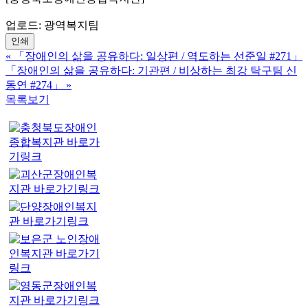
업로드: 광역복지팀
인쇄
«
「장애인의 삶을 공유하다: 일상편 / 역도하는 선준일 #271」
「장애인의 삶을 공유하다: 기관편 / 비상하는 최강 탁구팀 신
동연 #274」
»
목록보기