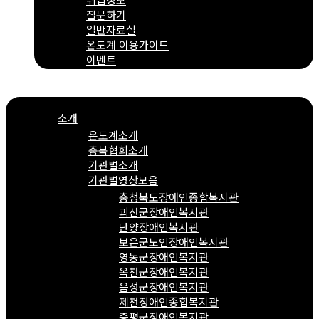
질문하기
일반자료실
온도계 이용가이드
이벤트
Menu
소개
온도계소개
충북협회소개
기관별소개
기관별영상모음
충청북도장애인종합복지관
괴산군장애인복지관
단양장애인복지관
보은군노인장애인복지관
영동군장애인복지관
옥천군장애인복지관
음성군장애인복지관
제천장애인종합복지관
증평군장애인복지관