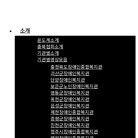
소개
온도계소개
충북협회소개
기관별소개
기관별영상모음
충청북도장애인종합복지관
괴산군장애인복지관
단양장애인복지관
보은군노인장애인복지관
영동군장애인복지관
옥천군장애인복지관
음성군장애인복지관
제천장애인종합복지관
증평군장애인복지관
진천군장애인복지관
청주시장애인종합복지관
혜원장애인종합복지관