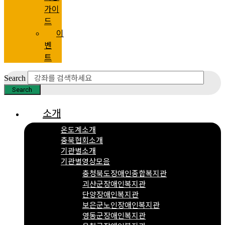
가이
드
이
벤
트
Search
Search
소개
온도계소개
충북협회소개
기관별소개
기관별영상모음
충청북도장애인종합복지관
괴산군장애인복지관
단양장애인복지관
보은군노인장애인복지관
영동군장애인복지관