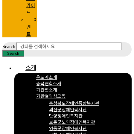
가이
드
이
벤
트
Search
Search
소개
온도계소개
충북협회소개
기관별소개
기관별영상모음
충청북도장애인종합복지관
괴산군장애인복지관
단양장애인복지관
보은군노인장애인복지관
영동군장애인복지관