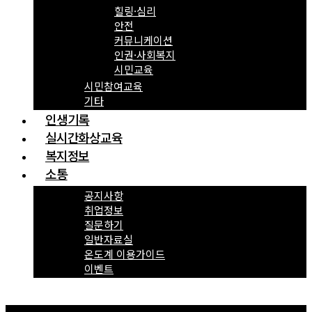
힐링·심리
안전
커뮤니케이션
인권·사회복지
시민교육
시민참여교육
기타
인생기록
실시간화상교육
복지정보
소통
공지사항
취업정보
질문하기
일반자료실
온도계 이용가이드
이벤트
Menu