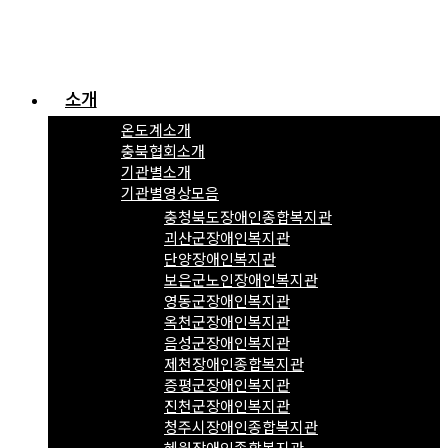
소개
온도계소개
충북협회소개
기관별소개
기관별영상모음
충청북도장애인종합복지관
괴산군장애인복지관
단양장애인복지관
보은군노인장애인복지관
영동군장애인복지관
옥천군장애인복지관
음성군장애인복지관
제천장애인종합복지관
증평군장애인복지관
진천군장애인복지관
청주시장애인종합복지관
혜원장애인종합복지관