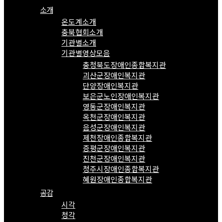
소개
온도계소개
충북협회소개
기관별소개
기관별영상모음
충청북도장애인종합복지관
괴산군장애인복지관
단양장애인복지관
보은군노인장애인복지관
영동군장애인복지관
옥천군장애인복지관
음성군장애인복지관
제천장애인종합복지관
증평군장애인복지관
진천군장애인복지관
청주시장애인종합복지관
혜원장애인종합복지관
공감
시각
청각