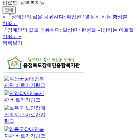
업로드: 광역복지팀
인쇄
«
「장애인의 삶을 공유하다: 취업편 / 열심히 하는 황상훈
#182」
「장애인의 삶을 공유하다: 일상편 / 한궁을 사랑하는 이호철
#184」
»
목록보기