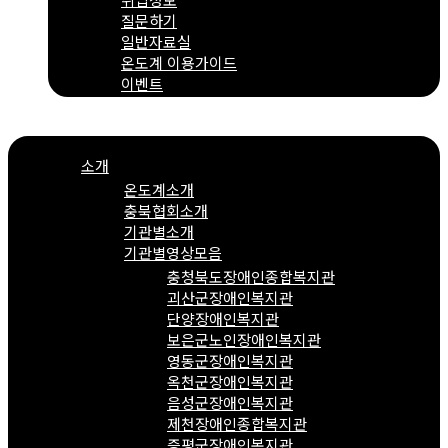
질문하기
일반자료실
온도계 이용가이드
이벤트
Menu
소개
온도계소개
충북협회소개
기관별소개
기관별영상모음
충청북도장애인종합복지관
괴산군장애인복지관
단양장애인복지관
보은군노인장애인복지관
영동군장애인복지관
옥천군장애인복지관
음성군장애인복지관
제천장애인종합복지관
증평군장애인복지관