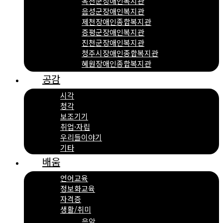
옥천군장애인복지관
음성군장애인복지관
제천장애인종합복지관
증평군장애인복지관
진천군장애인복지관
청주시장애인종합복지관
혜원장애인종합복지관
공감
시각
청각
보조기기
취업·자립
우리들이야기
기타
배움
언어교육
정보화교육
자격증
생활/취미
음악