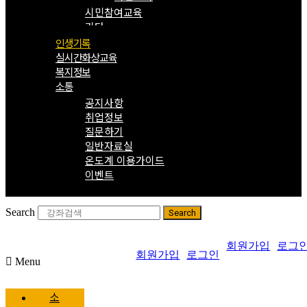
시민참여교육
기타
인생기록
실시간화상교육
복지정보
소통
공지사항
취업정보
질문하기
일반자료실
온도계 이용가이드
이벤트
Search
Search
회원가입
로그
회원가입
로그인
Menu
소