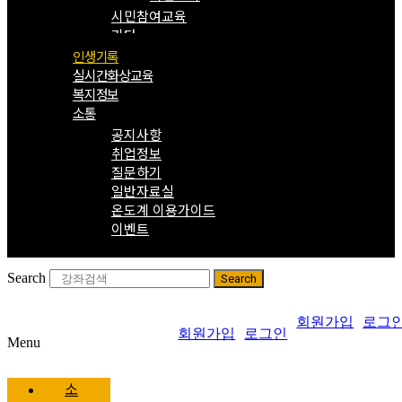
시민참여교육
기타
인생기록
실시간화상교육
복지정보
소통
공지사항
취업정보
질문하기
일반자료실
온도계 이용가이드
이벤트
Search
Search
회원가입
로그
회원가입
로그인
Menu
소