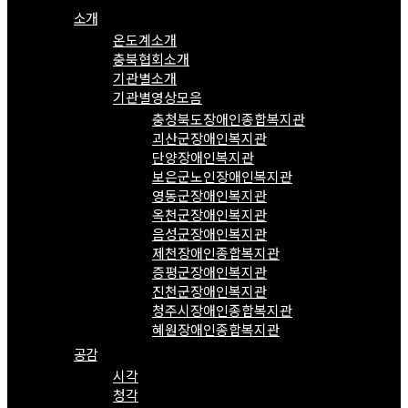
소개
온도계소개
충북협회소개
기관별소개
기관별영상모음
충청북도장애인종합복지관
괴산군장애인복지관
단양장애인복지관
보은군노인장애인복지관
영동군장애인복지관
옥천군장애인복지관
음성군장애인복지관
제천장애인종합복지관
증평군장애인복지관
진천군장애인복지관
청주시장애인종합복지관
혜원장애인종합복지관
공감
시각
청각