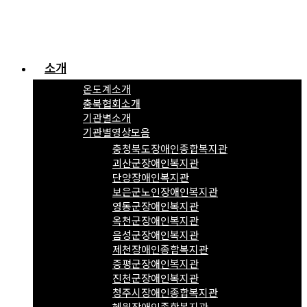
소개
온도계소개
충북협회소개
기관별소개
기관별영상모음
충청북도장애인종합복지관
괴산군장애인복지관
단양장애인복지관
보은군노인장애인복지관
영동군장애인복지관
옥천군장애인복지관
음성군장애인복지관
제천장애인종합복지관
증평군장애인복지관
진천군장애인복지관
청주시장애인종합복지관
혜원장애인종합복지관