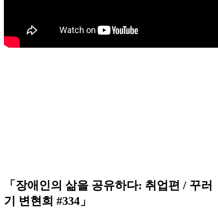
「장애인의 삶을 공유하다: 취업편 / 꾸러
기 변현희 #334」