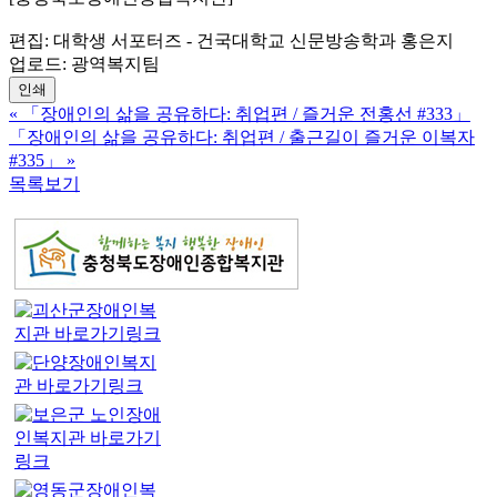
편집: 대학생 서포터즈 - 건국대학교 신문방송학과 홍은지
업로드: 광역복지팀
인쇄
«
「장애인의 삶을 공유하다: 취업편 / 즐거운 전홍선 #333」
「장애인의 삶을 공유하다: 취업편 / 출근길이 즐거운 이복자
#335」
»
목록보기