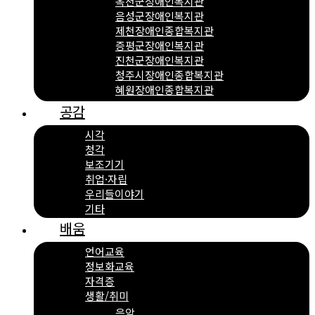
옥천군장애인복지관
음성군장애인복지관
제천장애인종합복지관
증평군장애인복지관
진천군장애인복지관
청주시장애인종합복지관
혜원장애인종합복지관
공감
시각
청각
보조기기
취업·자립
우리들이야기
기타
배움
언어교육
정보화교육
자격증
생활/취미
음악