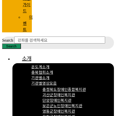
가이
드
이
벤
트
Search
Search
소개
온도계소개
충북협회소개
기관별소개
기관별영상모음
충청북도장애인종합복지관
괴산군장애인복지관
단양장애인복지관
보은군노인장애인복지관
영동군장애인복지관