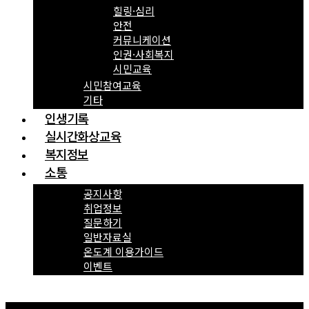
힐링·심리
안전
커뮤니케이션
인권·사회복지
시민교육
시민참여교육
기타
인생기록
실시간화상교육
복지정보
소통
공지사항
취업정보
질문하기
일반자료실
온도계 이용가이드
이벤트
Menu