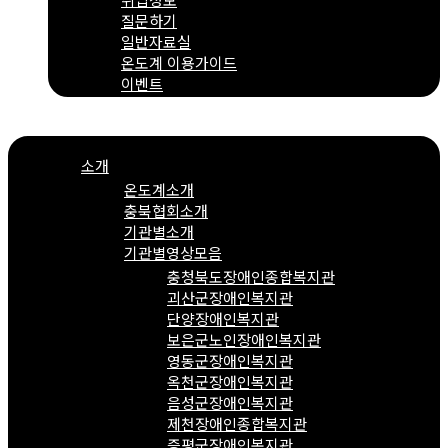
질문하기
일반자료실
온도계 이용가이드
이벤트
Menu
소개
온도계소개
충북협회소개
기관별소개
기관별영상모음
충청북도장애인종합복지관
괴산군장애인복지관
단양장애인복지관
보은군노인장애인복지관
영동군장애인복지관
옥천군장애인복지관
음성군장애인복지관
제천장애인종합복지관
증평군장애인복지관