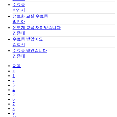
수료증
박경서
정보화 교실 수료증
엄진아
온도계 교육 재미있습니다
김종태
수료증 받았어요
김희선
수료증 받았습니다
김종태
처음
«
1
2
3
4
5
6
7
8
9