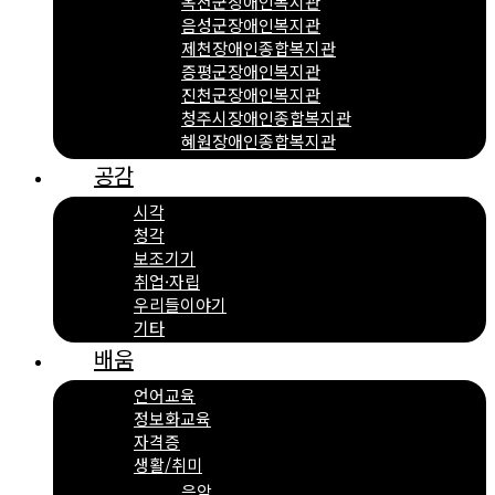
옥천군장애인복지관
음성군장애인복지관
제천장애인종합복지관
증평군장애인복지관
진천군장애인복지관
청주시장애인종합복지관
혜원장애인종합복지관
공감
시각
청각
보조기기
취업·자립
우리들이야기
기타
배움
언어교육
정보화교육
자격증
생활/취미
음악