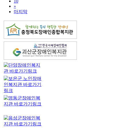
10
»
마지막