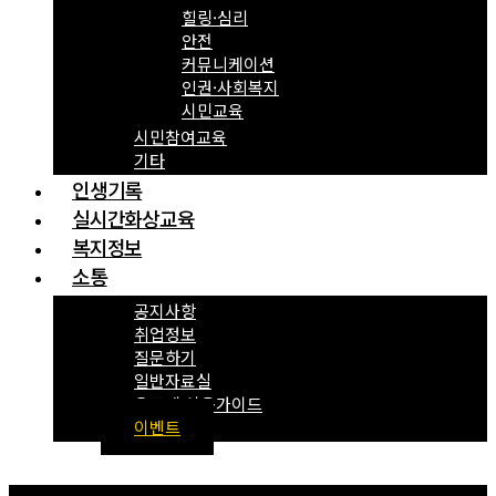
힐링·심리
안전
커뮤니케이션
인권·사회복지
시민교육
시민참여교육
기타
인생기록
실시간화상교육
복지정보
소통
공지사항
취업정보
질문하기
일반자료실
온도계 이용가이드
이벤트
Menu