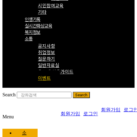
시민참여교육
기타
인생기록
실시간화상교육
복지정보
소통
공지사항
취업정보
질문하기
일반자료실
온도계 이용가이드
이벤트
Search
Search
회원가입
로그
회원가입
로그인
Menu
소