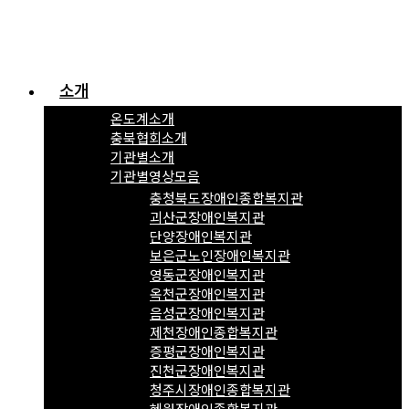
소개
온도계소개
충북협회소개
기관별소개
기관별영상모음
충청북도장애인종합복지관
괴산군장애인복지관
단양장애인복지관
보은군노인장애인복지관
영동군장애인복지관
옥천군장애인복지관
음성군장애인복지관
제천장애인종합복지관
증평군장애인복지관
진천군장애인복지관
청주시장애인종합복지관
혜원장애인종합복지관