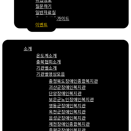
질문하기
일반자료실
온도계 이용가이드
이벤트
Menu
소개
온도계소개
충북협회소개
기관별소개
기관별영상모음
충청북도장애인종합복지관
괴산군장애인복지관
단양장애인복지관
보은군노인장애인복지관
영동군장애인복지관
옥천군장애인복지관
음성군장애인복지관
제천장애인종합복지관
증평군장애인복지관