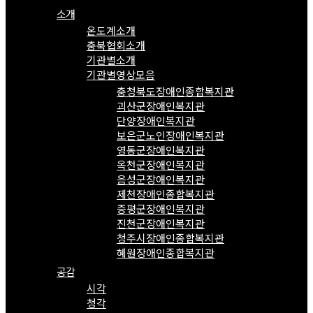
소개
온도계소개
충북협회소개
기관별소개
기관별영상모음
충청북도장애인종합복지관
괴산군장애인복지관
단양장애인복지관
보은군노인장애인복지관
영동군장애인복지관
옥천군장애인복지관
음성군장애인복지관
제천장애인종합복지관
증평군장애인복지관
진천군장애인복지관
청주시장애인종합복지관
혜원장애인종합복지관
공감
시각
청각