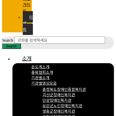
가이
드
이
벤
트
Search
Search
소개
온도계소개
충북협회소개
기관별소개
기관별영상모음
충청북도장애인종합복지관
괴산군장애인복지관
단양장애인복지관
보은군노인장애인복지관
영동군장애인복지관