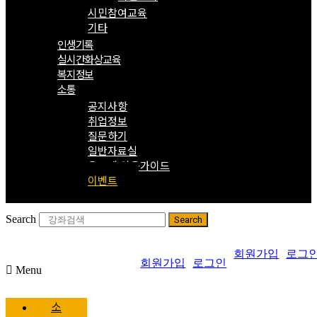
시민참여교육
기타
인생기록
실시간화상교육
복지정보
소통
공지사항
취업정보
질문하기
일반자료실
온도계 이용가이드
이벤트
Search
Search
회원가입
로그
회원가입
로그인
Menu
소