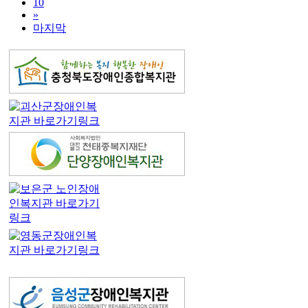
10
»
마지막