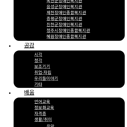
옥천군장애인복지관
음성군장애인복지관
제천장애인종합복지관
증평군장애인복지관
진천군장애인복지관
청주시장애인종합복지관
혜원장애인종합복지관
공감
시각
청각
보조기기
취업·자립
우리들이야기
기타
배움
언어교육
정보화교육
자격증
생활/취미
음악