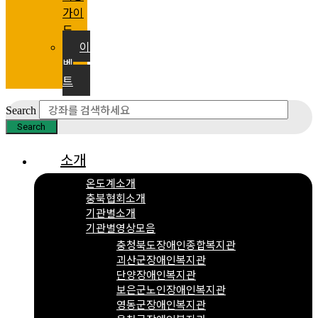
가이
드
이
벤
트
Search
Search
소개
온도계소개
충북협회소개
기관별소개
기관별영상모음
충청북도장애인종합복지관
괴산군장애인복지관
단양장애인복지관
보은군노인장애인복지관
영동군장애인복지관