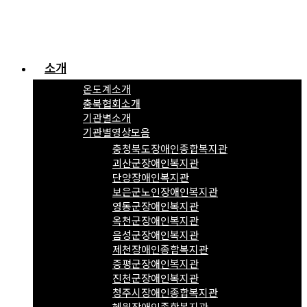
소개
온도계소개
충북협회소개
기관별소개
기관별영상모음
충청북도장애인종합복지관
괴산군장애인복지관
단양장애인복지관
보은군노인장애인복지관
영동군장애인복지관
옥천군장애인복지관
음성군장애인복지관
제천장애인종합복지관
증평군장애인복지관
진천군장애인복지관
청주시장애인종합복지관
혜원장애인종합복지관