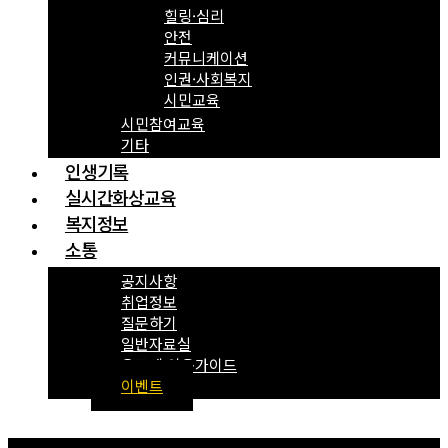
힐링·심리
안전
커뮤니케이션
인권·사회복지
시민교육
시민참여교육
기타
인생기록
실시간화상교육
복지정보
소통
공지사항
취업정보
질문하기
일반자료실
온도계 이용가이드
이벤트
Menu