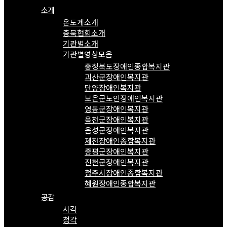
소개
온도계소개
충북협회소개
기관별소개
기관별영상모음
충청북도장애인종합복지관
괴산군장애인복지관
단양장애인복지관
보은군노인장애인복지관
영동군장애인복지관
옥천군장애인복지관
음성군장애인복지관
제천장애인종합복지관
증평군장애인복지관
진천군장애인복지관
청주시장애인종합복지관
혜원장애인종합복지관
공감
시각
청각