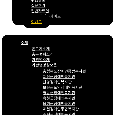
질문하기
일반자료실
온도계 이용가이드
이벤트
Menu
소개
온도계소개
충북협회소개
기관별소개
기관별영상모음
충청북도장애인종합복지관
괴산군장애인복지관
단양장애인복지관
보은군노인장애인복지관
영동군장애인복지관
옥천군장애인복지관
음성군장애인복지관
제천장애인종합복지관
증평군장애인복지관