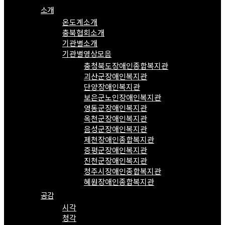
소개
온도계소개
충북협회소개
기관별소개
기관별영상모음
충청북도장애인종합복지관
괴산군장애인복지관
단양장애인복지관
보은군노인장애인복지관
영동군장애인복지관
옥천군장애인복지관
음성군장애인복지관
제천장애인종합복지관
증평군장애인복지관
진천군장애인복지관
청주시장애인종합복지관
혜원장애인종합복지관
공감
시각
청각