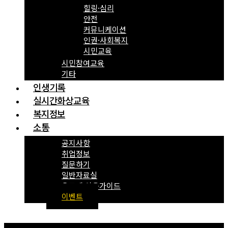
힐링·심리
안전
커뮤니케이션
인권·사회복지
시민교육
시민참여교육
기타
인생기록
실시간화상교육
복지정보
소통
공지사항
취업정보
질문하기
일반자료실
온도계 이용가이드
이벤트
Menu