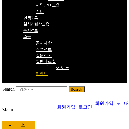
시민참여교육
기타
인생기록
실시간화상교육
복지정보
소통
공지사항
취업정보
질문하기
일반자료실
온도계 이용가이드
이벤트
Search
Search
회원가입
로그
회원가입
로그인
Menu
소