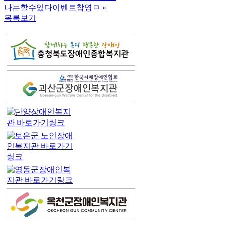
나는할수있다이벤트참영ㅁ
»
목록보기