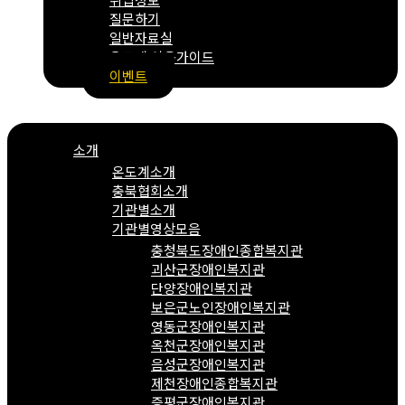
질문하기
일반자료실
온도계 이용가이드
이벤트
Menu
소개
온도계소개
충북협회소개
기관별소개
기관별영상모음
충청북도장애인종합복지관
괴산군장애인복지관
단양장애인복지관
보은군노인장애인복지관
영동군장애인복지관
옥천군장애인복지관
음성군장애인복지관
제천장애인종합복지관
증평군장애인복지관