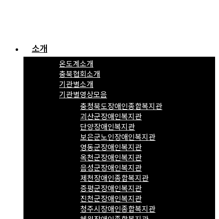
소개
온도계소개
충북협회소개
기관별소개
기관별영상모음
충청북도장애인종합복지관
괴산군장애인복지관
단양장애인복지관
보은군노인장애인복지관
영동군장애인복지관
옥천군장애인복지관
음성군장애인복지관
제천장애인종합복지관
증평군장애인복지관
진천군장애인복지관
청주시장애인종합복지관
혜원장애인종합복지관