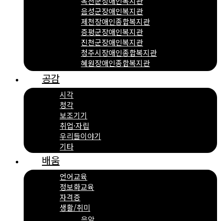
옥천군장애인복지관
음성군장애인복지관
제천장애인종합복지관
증평군장애인복지관
진천군장애인복지관
청주시장애인종합복지관
혜원장애인종합복지관
공감
시각
청각
보조기기
취업·자립
우리들이야기
기타
배움
언어교육
정보화교육
자격증
생활/취미
음악