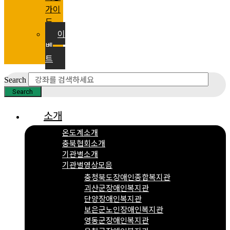
가이
드
이
벤
트
Search
Search
소개
온도계소개
충북협회소개
기관별소개
기관별영상모음
충청북도장애인종합복지관
괴산군장애인복지관
단양장애인복지관
보은군노인장애인복지관
영동군장애인복지관