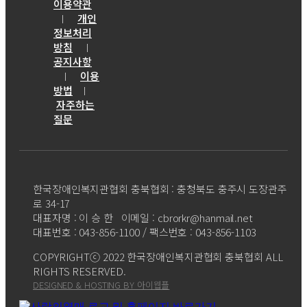
이용약관
개인
｜
정보처리
방침
｜
공지사항
이용
｜
방법
｜
자주하는
질문
한국장애인복지관협회 충북협회 : 충청북도 충주시 도장관주
로 34-17
대표자명 : 이 승 한 이메일 : cbrorkr@hanmail.net
대표번호 : 043-856-1100 / 팩스번호 : 043-856-1103
COPYRIGHTⓒ 2022 한국장애인복지관협회 충북협회 ALL
RIGHTS RESERVED.
DESIGNED & HOSTING BY 아이웹플