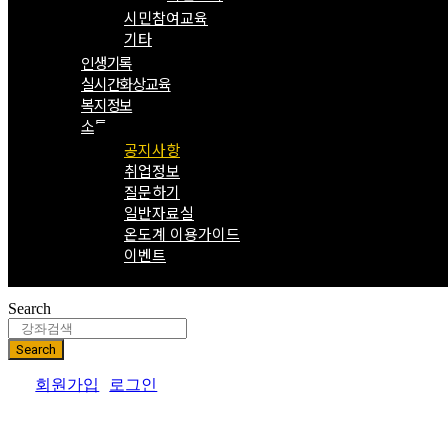
시민참여교육
기타
인생기록
실시간화상교육
복지정보
소통
공지사항
취업정보
질문하기
일반자료실
온도계 이용가이드
이벤트
Search
Search
회원가입
로그인