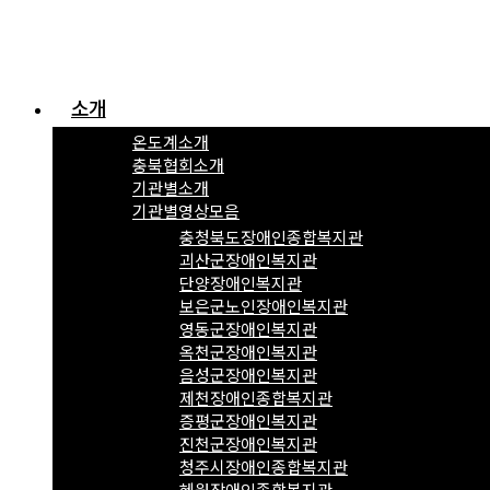
소개
온도계소개
충북협회소개
기관별소개
기관별영상모음
충청북도장애인종합복지관
괴산군장애인복지관
단양장애인복지관
보은군노인장애인복지관
영동군장애인복지관
옥천군장애인복지관
음성군장애인복지관
제천장애인종합복지관
증평군장애인복지관
진천군장애인복지관
청주시장애인종합복지관
혜원장애인종합복지관