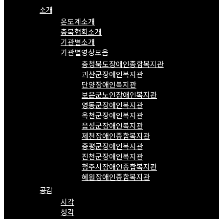
소개
온도계소개
충북협회소개
기관별소개
기관별영상모음
충청북도장애인종합복지관
괴산군장애인복지관
단양장애인복지관
보은군노인장애인복지관
영동군장애인복지관
옥천군장애인복지관
음성군장애인복지관
제천장애인종합복지관
증평군장애인복지관
진천군장애인복지관
청주시장애인종합복지관
혜원장애인종합복지관
공감
시각
청각