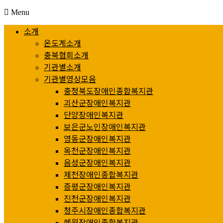
Menu
소개
온도계소개
충북협회소개
기관별소개
기관별영상모음
충청북도장애인종합복지관
괴산군장애인복지관
단양장애인복지관
보은군노인장애인복지관
영동군장애인복지관
옥천군장애인복지관
음성군장애인복지관
제천장애인종합복지관
증평군장애인복지관
진천군장애인복지관
청주시장애인종합복지관
혜원장애인종합복지관